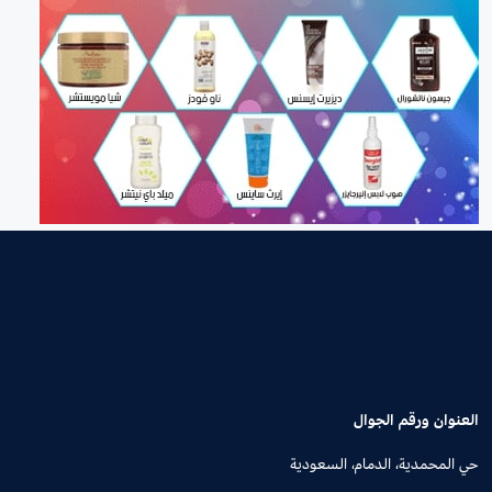
العنوان ورقم الجوال
حي المحمدية، الدمام، السعودية