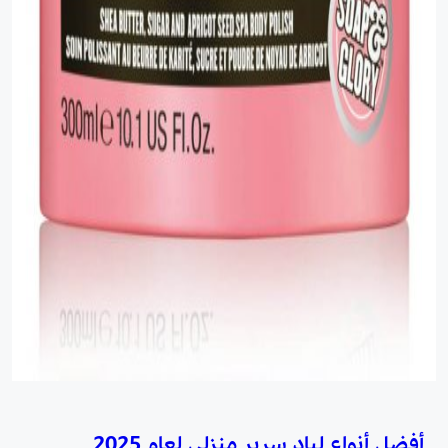
أفضل أنواع لباد سرير منزلي لعام 2025