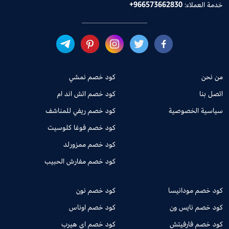
خدمة العملاء:
+966573662830
من نحن
كود خصم نمشي
اتصل بنا
كود خصم اتش اند ام
سياسية الخصوصية
كود خصم ريفي للمناشف
كود خصم فوغا كلوسيت
كود خصم ممزورلد
كود خصم مفارش الحبيب
كود خصم مودانيسا
كود خصم نون
كود خصم نايس ون
كود خصم اوناس
كود خصم فارفيتش
كود خصم اي هيرب