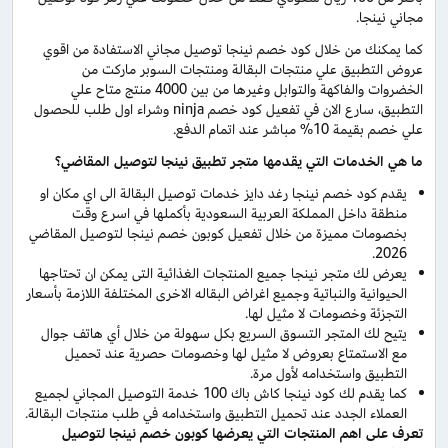
مجاني نينجا.
كما يمكنك من خلال كود خصم نينجا توصيل مجاني الاستفادة من اقوي
عروض التطبيق علي منتجات البقالة ومنتجات السوبر ماركت من
الخضروات والفاكهة والتوابل وغيرها من بين 4000 منتج متاح علي
التطبيق، سارع الان في تفعيل كود خصم ninja وشراء اول طلب للحصول
علي خصم بقيمة 10% مباشر عند اتمام الدفع.
ما هي الخدمات التي يقدمها متجر تطبيق نينجا لتوصيل المقاضي؟
يقدم كود خصم نينجا رغد دايز خدمات توصيل البقالة الى اي مكان او
منطقة داخل المملكة العربية السعودية بأكملها في اسرع وقت
بخصومات مميزة من خلال تفعيل كوبون خصم نينجا لتوصيل المقاضي
2026.
يعرض لك متجر نينجا جميع المنتجات الغذائية التى يمكن ان تحتاجها
الحيوانية والنباتية وجميع اغراض البقاله الاخرى المختلفة اللازمة بأسعار
التجزئة وخصومات لا مثيل لها.
يتيح لك المتجر التسوق السريع بكل سهولة من خلال أي هاتف جوال
مع الاستمتاع بعروض لا مثيل لها وخصومات حصرية عند تحميل
التطبيق واستخدامه لأول مرة.
كما يقدم لك كود نينجا كاش باك 100 خدمة التوصيل المجاني لجميع
العملاء الجدد عند تحميل التطبيق واستخدامه في طلب منتجات البقالة.
تعرف على اهم المنتجات التي يعرضها كوبون خصم نينجا لتوصيل