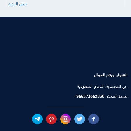
عرض المزيد
العنوان ورقم الجوال
حي المحمدية، الدمام، السعودية
خدمة العملاء:
+966573662830