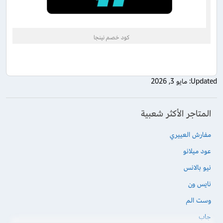
كود خصم نينجا
Updated:
مايو 3, 2026
المتاجر الأكثر شعبية
مفارش العييري
عود ميلانو
نيو بالانس
نايس ون
وست الم
جاب