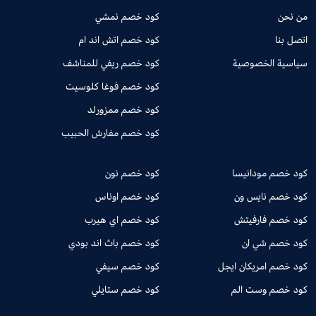
من نحن
كود خصم نمشي
اتصل بنا
كود خصم اتش اند ام
سياسية الخصوصية
كود خصم ريفي للمناشف
كود خصم فوغا كلوسيت
كود خصم ممزورلد
كود خصم مفارش الحبيب
كود خصم مودانيسا
كود خصم نون
كود خصم نايس ون
كود خصم اوناس
كود خصم فارفيتش
كود خصم اي هيرب
كود خصم شي ان
كود خصم باث اند بودي
كود خصم امريكان ايجل
كود خصم سيفي
كود خصم وست الم
كود خصم ستايلي