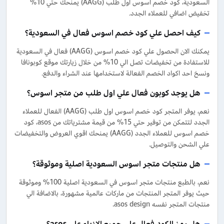
السعودية، كود خصم اسوس اول طلب (AAGG) يمنحك حتي 10%
تخفيض اضافي للعملاء الجدد.
كيف احصل علي كود خصم اسوس فعال في السعودية؟
يمكنك الان الحصول علي كود خصم اسوس (AAGG) فعال في السعودية
للاستفادة من تخفيضات تصل الي 10% من خلال زيارتك موقع كوبونافا
ونسخ احد اكواد الخصم الفعالة لاستخدامها عند الشراء والدفع.
هل يوجد كوبون فعال علي اول طلب من متجر اسوس؟
نعم، يوفر المتجر كود خصم اسوس اول طلب (AAGG) الفعال للعملاء
الجدد لتتمكن من توفير حتي 15% من قيمة مشترياتك من asos، كود
خصم اسوس للعملاء الجدد (AAGG) يمنحك اقوي العروض والتخفيضات
علي الشحن والتوصيل.
هل منتجات متجر اسوس السعودية اصلية وموثوقة؟
نعم، بالطبع منتجات متجر اسوس في السعودية اصلية 100% وموثوقة
حيث يوفر المتجر المنتجات من ماركات عالمية مشهورة، بالاضافة الي
منتجات المتجر نفسه asos design.