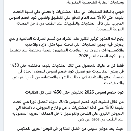
ومنتجات العناية الشخصية المتنوعة.
قومي باضافة المنتجات الي سلة المشتريات واحصلي علي نسبة الخصم
بقيمة حتي 10% عند اتمام الدفع علي التطبيق وتفعيل كود خصم اسوس
المجرب علي كافة المنتجات والطلبيات عند الطلب من داخل المملكة
العربية السعودية.
يتيح لك المتجر توفير الكثير عند الشراء من قسم الماركات العالمية والذي
يعرض فيه جميع المنتجات التي تبحث عنها مثل الازياء والاحذية
والاكسسوارات وغيرها من العلامات المشهورة بقيمة مخفضة عند تنشيط
رمز الكود الجديد لعام 2026.
فقط كل ما عليك للحصول علي تلك المنتجات بقيمة مخفضة حتي 30%
في بعض المناسبات هو تفعيل كود خصم اسوس للعملاء الجدد في
صفحة الدفع والمتابعه لانهاء طلب الشراء والاستفادة من اقوي العروض
والتخفيضات.
كود خصم اسوس 2026 تخفيض حتي 30% علي كل الطلبات
من خلال تنشيط كود خصم اسوس 2026 سوف تحصل فورا علي خصم
بقيمة 10% علي كافة المشتريات داخل وخارج العروض، بالاضافة الي
العروض الكبري علي الشحن والتوصيل داخل المملكة العربية السعودية
عند الطلب من asos اون لاين.
حيث يعد موقع اسوس من افضل المتاجر في الوطن العربي للملابس