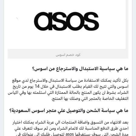
كود خصم اسوس
ما هي سياسية الاستبدال والاسترجاع من اسوس؟
بكل تأكيد يمكنك الاستفادة من سياسة الاستبدال والاسترجاع لدي موقع
اسوس والتي تتيح لك القيام بطلب الاستبدال في خلال 14 يوم من تاريخ
الشراء، بشرط ان يكون المنتج بالحالة الممتازة التي استلمته بها وفي اكياس
التغليف الخاصة بالمتجر التي وصلك بها المنتج.
ما هي سياسة الشحن والتوصيل علي متجر اسوس السعودية؟
بعد الانتهاء من التسوق واضافة المنتجات الي عربة الشراء يمكنك اختيار
احدي طرق الدفع المناسبة لك لاتمام الشراء ومن ثم سوف تتعرف علي
مدة الشحن التي سوف يستغرقها asos لتوصيل طلبك الي عنوانك في