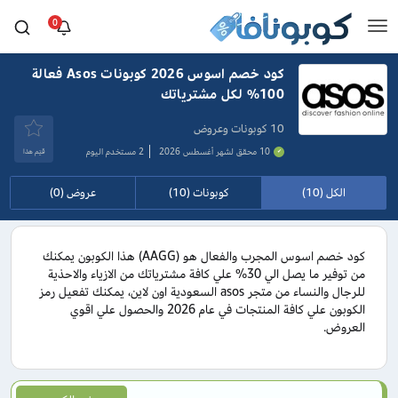
0
كود خصم اسوس 2026 كوبونات Asos فعالة
100% لكل مشترياتك
10 كوبونات وعروض
10 محقق لشهر أغسطس 2026
2 مستخدم اليوم
قيَم هذا
الكل (10)
كوبونات (10)
عروض (0)
كود خصم اسوس المجرب والفعال هو (AAGG) هذا الكوبون يمكنك
من توفير ما يصل الي 30% علي كافة مشترياتك من الازياء والاحذية
للرجال والنساء من متجر asos السعودية اون لاين، يمكنك تفعيل رمز
الكوبون علي كافة المنتجات في عام 2026 والحصول علي اقوي
العروض.