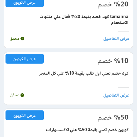
%20
خصم
عرض الكوبون
tamanna كود خصم بقيمة 20% فعال علي منتجات
الاستحمام
محقق
%10
خصم
عرض الكوبون
كود خصم تمني اول طلب بقيمة 10% علي كل المتجر
محقق
%50
خصم
عرض الكوبون
كوبون خصم تمني بقيمة 50% علي الاكسسوارات