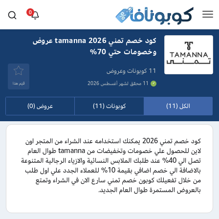
0
كود خصم تمني 2026 tamanna عروض
وخصومات حتي 70%
11 كوبونات وعروض
11 محقق لشهر أغسطس 2026
قيَم هذا
الكل (11)
كوبونات (11)
عروض (0)
كود خصم تمني 2026 يمكنك استخدامه عند الشراء من المتجر اون
لاين للحصول علي خصومات وتخفيضات من tamanna طوال العام
تصل الي 40% عند طلبك الملابس النسائية والازياء الرجالية المتنوعة
بالاضافة الي خصم اضافي بقيمة 10% للعملاء الجدد علي اول طلب
من خلال تفعيلك كوبون خصم تمني سارع الان في الشراء وتمتع
بالعروض المستمرة طوال العام الجديد.