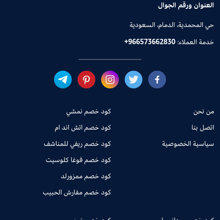
العنوان ورقم الجوال
حي المحمدية، الدمام، السعودية
خدمة العملاء:
+966573662830
من نحن
كود خصم نمشي
اتصل بنا
كود خصم اتش اند ام
سياسية الخصوصية
كود خصم ريفي للمناشف
كود خصم فوغا كلوسيت
كود خصم ممزورلد
كود خصم مفارش الحبيب