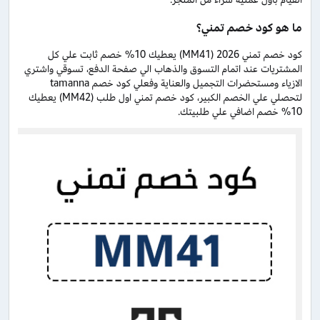
ما هو كود خصم تمني؟
كود خصم تمني 2026 (MM41) يعطيك 10% خصم ثابت علي كل
المشتريات عند اتمام التسوق والذهاب الي صفحة الدفع، تسوقي واشتري
الازياء ومستحضرات التجميل والعناية وفعلي كود خصم tamanna
لتحصلي علي الخصم الكبير، كود خصم تمني اول طلب (MM42) يعطيك
10% خصم اضافي علي طلبيتك.