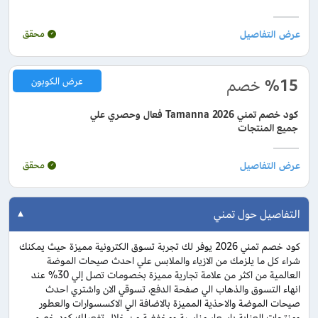
محقق
%15
خصم
عرض الكوبون
كود خصم تمني 2026 Tamanna فعال وحصري علي
جميع المنتجات
محقق
التفاصيل حول تمني
كود خصم تمني 2026 يوفر لك تجربة تسوق الكترونية مميزة حيث يمكنك
شراء كل ما يلزمك من الازياء والملابس علي احدث صيحات الموضة
العالمية من اكثر من علامة تجارية مميزة بخصومات تصل إلي 30% عند
انهاء التسوق والذهاب الي صفحة الدفع، تسوقي الان واشتري احدث
صيحات الموضة والاحذية المميزة بالاضافة الي الاكسسوارات والعطور
ومنتجات العناية باسعار مناسبة ومخفضة من خلال تفعيلك كود خصم