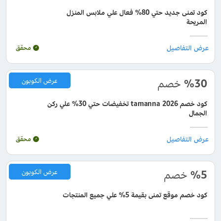
كود تمنى جديد حتي 80% فعال علي ملابس المنزل
المريحة
محقق
%30
خصم
عرض الكوبون
كود خصم tamanna 2026 تخفيضات حتي 30% علي ركن
الجمال
محقق
%5
خصم
عرض الكوبون
كود خصم موقع تمنى بقيمة 5% علي جميع المنتجات