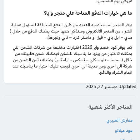
عروض يوم التأسيس.
ما هي خيارات الدفع المتاحة علي متجر وايا؟
يوفر المتجر لمستخدميه العديد من طرق الدفع المختلفة لتسهيل عملية
الشراء من المتجر الالكتروني وسنذكر اهمها حيث يمكنك الدفع من خلال (
مدي – ابل باي – فيزا او ماستر كارد – تابي وغيرها).
كما يوفر كود خصم وايا 2026 اختيارات مختلفة من شركات الشحن التي
يمكنك الاختيار من بينها ما يناسبك للشخن فيمكنك شحن طلبيتك من
خلال (سمسا – بلو سكاي – تامكس – ارامكس) ويختلف ثمن الشحن من
شركة الي اخري ومن مدينة الي اخري فيجب عليك اختيار ما يناسبك عند
اتمام الشراء والدفع.
Updated:
ديسمبر 27, 2025
المتاجر الأكثر شعبية
مفارش العييري
عود ميلانو