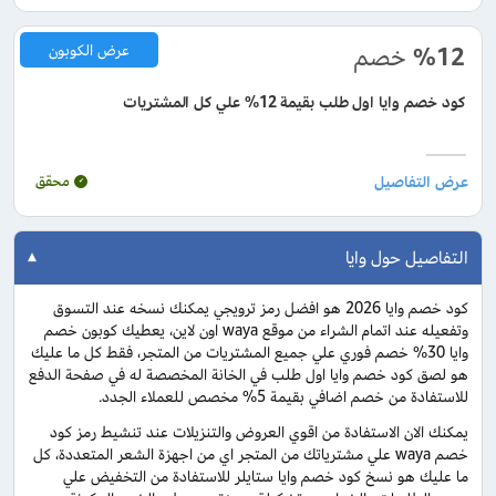
%12
خصم
عرض الكوبون
كود خصم وايا اول طلب بقيمة 12% علي كل المشتريات
محقق
التفاصيل حول وايا
كود خصم وايا 2026 هو افضل رمز ترويجي يمكنك نسخه عند التسوق
وتفعيله عند اتمام الشراء من موقع waya اون لاين، يعطيك كوبون خصم
وايا 30% خصم فوري علي جميع المشتريات من المتجر، فقط كل ما عليك
هو لصق كود خصم وايا اول طلب في الخانة المخصصة له في صفحة الدفع
للاستفادة من خصم اضافي بقيمة 5% مخصص للعملاء الجدد.
يمكنك الان الاستفادة من اقوي العروض والتنزيلات عند تنشيط رمز كود
خصم waya علي مشترياتك من المتجر اي من اجهزة الشعر المتعددة، كل
ما عليك هو نسخ كود خصم وايا ستايلر للاستفادة من التخفيض علي