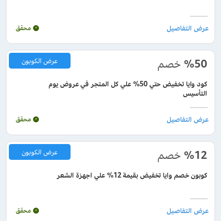
محقق
%50
خصم
عرض الكوبون
كود وايا تخفيض حتي 50% علي كل المتجر في عروض يوم
التأسيس
محقق
%12
خصم
عرض الكوبون
كوبون خصم وايا تخفيض بقيمة 12% علي اجهزة الشعر
محقق