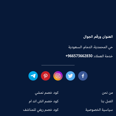
العنوان ورقم الجوال
حي المحمدية، الدمام، السعودية
خدمة العملاء:
+966573662830
من نحن
كود خصم نمشي
اتصل بنا
كود خصم اتش اند ام
سياسية الخصوصية
كود خصم ريفي للمناشف