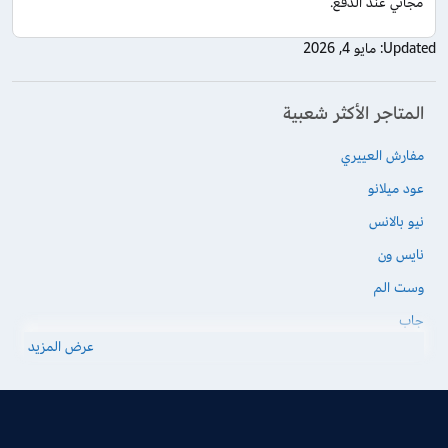
مجاني عند الدفع.
Updated:
مايو 4, 2026
المتاجر الأكثر شعبية
مفارش العييري
عود ميلانو
نيو بالانس
نايس ون
وست الم
جاب
عرض المزيد