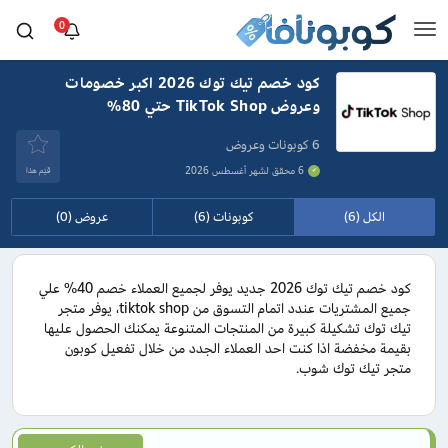
0
كود خصم تيك توك 2026 اكبر خصومات
وعروض TikTok Shop حتي 80%
6 كوبونات وعروض
6 محقق لشهر أغسطس 2026
قيَم هذا
الكل (6)
كوبونات (6)
عروض (0)
كود خصم تيك توك 2026 جديد يوفر لجميع العملاء خصم 40% علي
جميع المشتريات عندد اتمام التسوق من tiktok shop، يوفر متجر
تيك توك تشكيلة كبيرة من المنتجات المتنوعة يمكنك الحصول عليها
بقيمة مخفضة اذا كنت احد العملاء الجدد من خلال تفعيل كوبون
متجر تيك توك شوب.