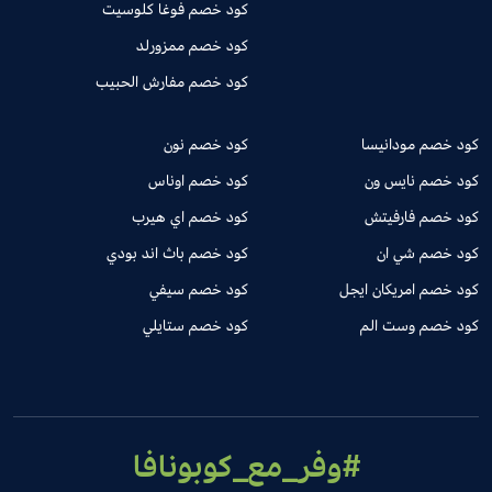
كود خصم فوغا كلوسيت
كود خصم ممزورلد
كود خصم مفارش الحبيب
كود خصم مودانيسا
كود خصم نون
كود خصم نايس ون
كود خصم اوناس
كود خصم فارفيتش
كود خصم اي هيرب
كود خصم شي ان
كود خصم باث اند بودي
كود خصم امريكان ايجل
كود خصم سيفي
كود خصم وست الم
كود خصم ستايلي
#وفر_مع_كوبونافا