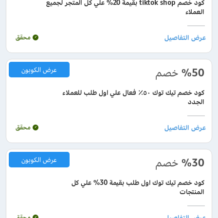
كود خصم tiktok shop بقيمة 20% علي كل المتجر لجميع
العملاء
محقق
%50
خصم
عرض الكوبون
كود خصم تيك توك ٥٠٪ فعال علي اول طلب للعملاء
الجدد
محقق
%30
خصم
عرض الكوبون
كود خصم تيك توك اول طلب بقيمة 30% علي كل
المنتجات
محقق