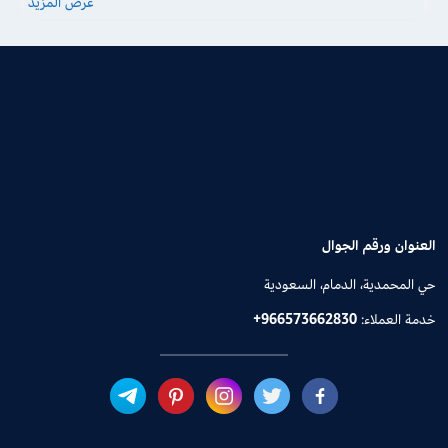
عرض المزيد
العنوان ورقم الجوال
حي المحمدية، الدمام، السعودية
خدمة العملاء:
+966573662830