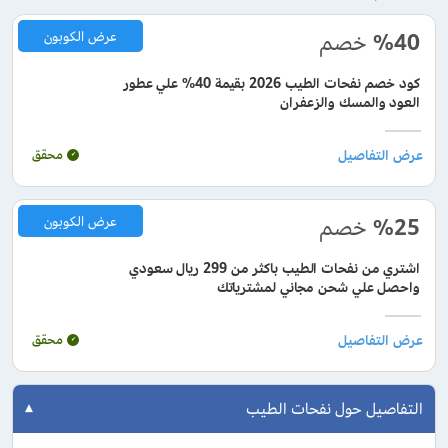
%40
خصم
عرض الكوبون
كود خصم نفحات الطيب 2026 بقيمة 40% علي عطور
العود والمسك والزعفران
محقق
%25
خصم
عرض الكوبون
اشتري من نفحات الطيب باكثر من 299 ريال سعودي
واحصل علي شحن مجاني لمشترياتك
محقق
التفاصيل حول نفحات الطيب