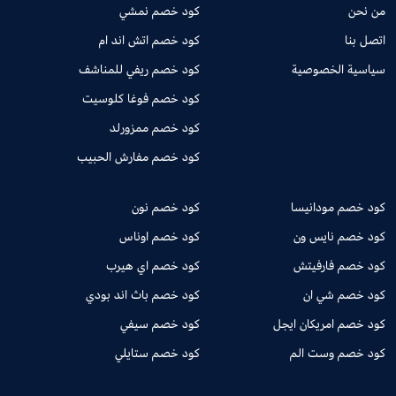
من نحن
كود خصم نمشي
اتصل بنا
كود خصم اتش اند ام
سياسية الخصوصية
كود خصم ريفي للمناشف
كود خصم فوغا كلوسيت
كود خصم ممزورلد
كود خصم مفارش الحبيب
كود خصم مودانيسا
كود خصم نون
كود خصم نايس ون
كود خصم اوناس
كود خصم فارفيتش
كود خصم اي هيرب
كود خصم شي ان
كود خصم باث اند بودي
كود خصم امريكان ايجل
كود خصم سيفي
كود خصم وست الم
كود خصم ستايلي