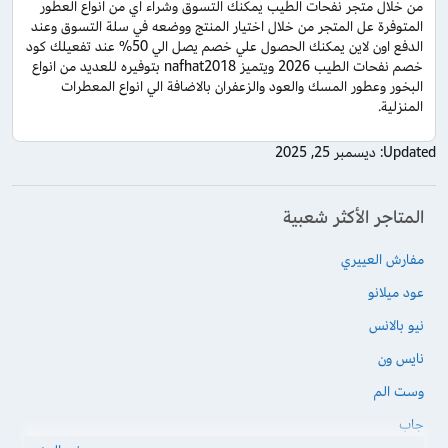
من خلال متجر نفحات الطيب يمكنك التسوق وشراء اي من انواع العطور
المتوفرة عل المتجر من خلال اختيار المنتج ووضعه في سلة التسوق وعند
الدفع اون لاين يمكنك الحصول علي خصم يصل الي 50% عند تفعيلك كود
خصم نفحات الطيب 2026 ويتميز nafhat2018 بتوفيره للعديد من انواع
البخور وعطور المسك والعود والزعفران بالاضافة الي انواع المعطرات
المنزلية.
Updated:
ديسمبر 25, 2025
المتاجر الأكثر شعبية
مفارش العييري
عود ميلانو
نيو بالانس
نايس ون
وست الم
جاب