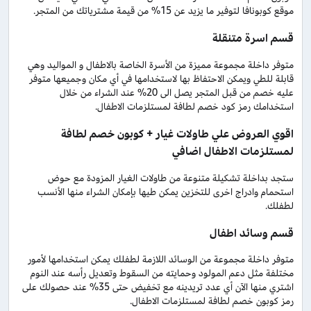
موقع كوبونافا لتوفير ما يزيد عن 15% من قيمة مشترياتك من المتجر.
قسم اسرة متنقلة
متوفر داخلة مجموعة مميزة من الأسرة الخاصة بالاطفال و المواليد وهي
قابلة للطي ويمكن الاحتفاظ بها لاستخدامها في أي مكان وجميعها متوفر
عليه خصم من قبل المتجر يصل الى 20% عند الشراء من خلال
استخدامك رمز كود خصم لطافة لمستلزمات الاطفال.
اقوي العروض علي طاولات غيار + كوبون خصم لطافة
لمستلزمات الاطفال اضافي
ستجد بداخلة تشكيلة متنوعة من طاولات الغيار المزودة مع حوض
استحمام وادراج اخرى للتخزين يمكن طيها بإمكان الشراء منها الأنسب
لطفلك.
قسم وسائد اطفال
متوفر داخلة مجموعة من الوسائد اللازمة لطفلك يمكن استخدامها لأمور
مختلفة مثل دعم المولود وحمايته من السقوط وتعديل رأسه عند النوم
اشتري منها الآن أي عدد تريدينه مع تخفيض حتى 35% عند حصولك على
رمز كوبون خصم لطافة لمستلزمات الاطفال.