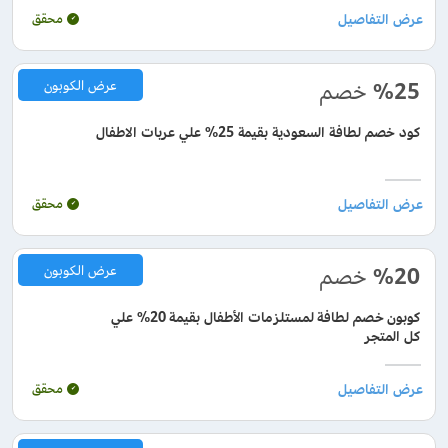
محقق
%25
خصم
عرض الكوبون
كود خصم لطافة السعودية بقيمة 25% علي عربات الاطفال
محقق
%20
خصم
عرض الكوبون
كوبون خصم لطافة لمستلزمات الأطفال بقيمة 20% علي
كل المتجر
محقق