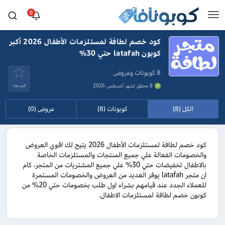
0
كود خصم لطافة لمستلزمات الأطفال 2026 أكبر
كوبون latafah حتي 30%
8 كوبونات وعروض
8 محقق لشهر أغسطس 2026
قيَم هذا
الكل (8)
كوبونات (8)
عروض (0)
كود خصم لطافة لمستلزمات الأطفال 2026 يتيح لك اقوي العروض
والخصومات الفعالة علي جميع المنتجات والمستلزمات الخاصة
بالاطفال تخفيضات حتي 30% علي جميع المشتريات من المتجر، كام
ان متجر latafah يوفر العديد من العروض والخصومات المستمرة
للعملاء الجدد عند قيامهم بشراء اول طلب بخصومات حتي 20% من
كوبون خصم لطافة لمستلزمات الاطفال.