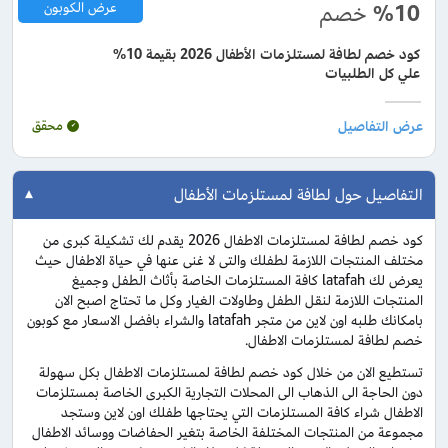
%10
خصم
عرض الكوبون
كود خصم لطافة لمستلزمات الأطفال 2026 بقيمة 10%
علي كل الطلبيات
محقق
التفاصيل حول لطافة لمستلزمات الأطفال
كود خصم لطافة لمستلزمات الاطفال 2026 يقدم لك تشكيلة كبرى من
مختلف المنتجات اللازمة لطفلك والتى لا غنى عنها في حياة الاطفال حيث
يعرض لك latafah كافة المستلزمات الخاصة بأثاث الطفل وجميغ
المنتجات اللازمة لنقل الطفل وطاولات الغيار وكل ما تحتاج اصبح الان
بامكانك طلبه اون لاين من متجر latafah والشراء بافضل الاسعار مع كوبون
خصم لطافة لمستلزمات الاطفال.
تستطيع الان من خلال كود خصم لطافة لمستلزمات الاطفال بكل سهولة
دون الحاجة الى الذهاب الى المحلات التجارية الكبرى الخاصة بمستلزمات
الاطفال شراء كافة المستلزمات التي يحتاجها طفلك اون لاين وستجد
مجموعة من المنتجات المختلفة الخاصة بتغير الحفاضات ووسائد الاطفال