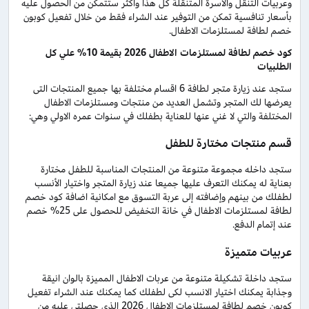
وعربيات التنقل والاسرة المتنقلة كل هذا واكثر ستتمكن من الحصول عليه
بأسعار تنافسية تمكن من التوفير عند الشراء فقط من خلال تفعيل كوبون
خصم لطافة لمستلزمات الاطفال.
كود خصم لطافة لمستلزمات الاطفال 2026 بقيمة 10% علي كل
الطلبيات
ستجد عند زيارة متجر لطافة 6 اقسام مختلفة بها جميع المنتجات التى
يعرضها لك المتجر وتشمل العديد من منتجات ومستلزمات الاطفال
المختلفة والتي لا غني عنها للعناية بطفلك في سنوات عمره الاولي وهي:
قسم منتجات مختارة للطفل
ستجد داخله مجموعة متنوعة من المنتجات المناسبة للطفل مختارة
بعناية له يمكنك التعرف عليها جميعا عند زيارة المتجر واختيار الأنسب
لطفلك من بينهم وإضافته إلى عربة التسوق مع امكانية اضافة كود خصم
لطافة لمستلزمات الاطفال في خانة التخفيض للحصول على 25% خصم
عند إتمام الدفع.
عربيات متميزة
ستجد داخلة تشكيلة متنوعة من عربات الاطفال المميزة بالوان انيقة
وجذابة يمكنك اختيار الانسب لكى لطفلك كما يمكنك عند الشراء تفعيل
كوبون خصم لطافة لمستلزمات الاطفال 2026 الذي حصلتي عليه من