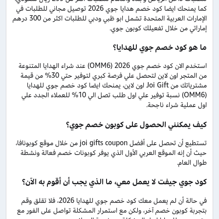
كما يمنحك ايضا كود خصم هدايا جوي 2026 توصيل مجاني للطلبات في
الإمارات العربية المتحدة تشمل ابو ظبي ودبي للطلبات اكثر من 300 درهم
إماراتي من خلال تفعيلك كوبون جوي.
ما هو كود خصم جوي للهدايا؟
استخدم الان كود خصم جوي 2026 (OMM6) عند شراء الهدايا المتنوعة
من المتجر اون لاين لتحصل علي فرصة كبري لتوفير حتي 30% من قيمة
مشترياتك من Joi Gift اون لاين، يمنحك ايضا كود خصم جوي للهدايا
(OMM6) نسبة توفير علي اول طلب تصل الي 10% للعملاء الجدد علي
اول عملية شراء ناجحة.
كيف يمكنني الحصول على كوبون خصم جوي؟
تستطيع أن تحصل على أفضل joi gifts coupon من خلال موقع كوبونافا،
حيث أن إنه الموقع العربي الأول الذي يوفر كوبونات خصم فعالة ونشطة
طوال العام.
كود جوي جيفت لا يعمل معي، ما الذي يجب أن أقوم به الآن؟
في حالة أن لم يعمل معك كود خصم جوي للهدايا 2026، فلا تقلق وقم
بتجربة كوبون خصم آخر، ولكن مع استمرار المشكلة تواصل على الفور مع