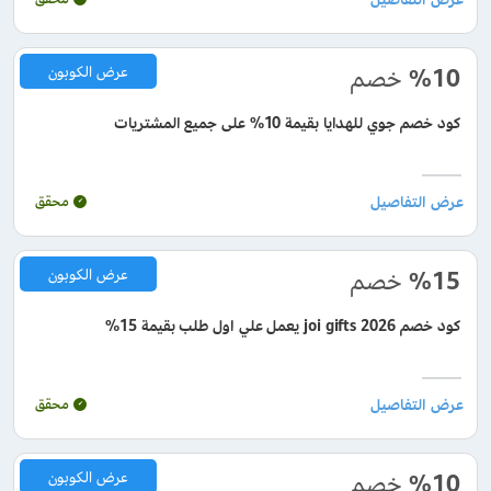
%10
خصم
عرض الكوبون
كود خصم جوي للهدايا بقيمة 10% على جميع المشتريات
محقق
%15
خصم
عرض الكوبون
كود خصم joi gifts 2026 يعمل علي اول طلب بقيمة 15%
محقق
%10
خصم
عرض الكوبون