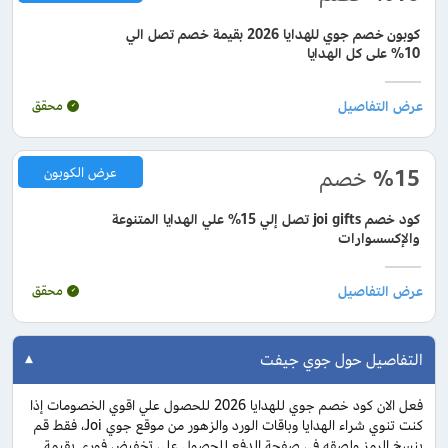
كوبون خصم جوي للهدايا 2026 بقيمة خصم تصل الي
10% على كل الهدايا
محقق
%15
خصم
عرض الكوبون
كود خصم joi gifts تصل إلي 15% علي الهدايا المتنوعة
والإكسسوارات
محقق
التفاصيل حول جوي جيفت
فعل الان كود خصم جوي للهدايا 2026 للحصول علي اقوي الخصومات إذا
كنت تنوي شراء الهدايا وباقات الورد والزهور من موقع جوي Joi، فقط قم
بنسخ الرمز ولصقه في صفحة الدفع للحصول علي تخفيض فوري بقيمة