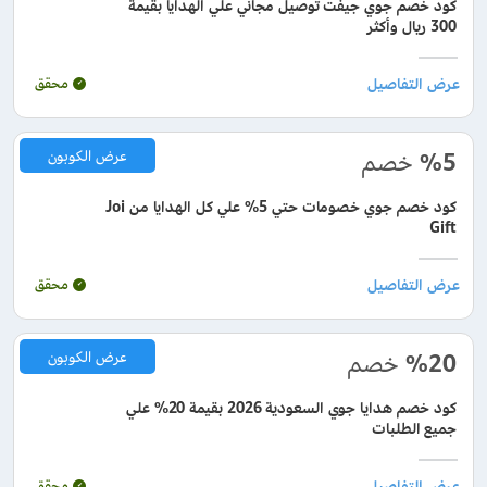
كود خصم جوي جيفت توصيل مجاني علي الهدايا بقيمة
300 ريال وأكثر
محقق
%5
خصم
عرض الكوبون
كود خصم جوي خصومات حتي 5% علي كل الهدايا من Joi
Gift
محقق
%20
خصم
عرض الكوبون
كود خصم هدايا جوي السعودية 2026 بقيمة 20% علي
جميع الطلبات
محقق