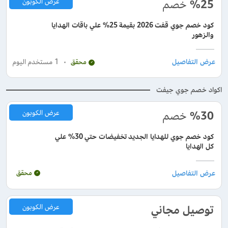
%25
خصم
عرض الكوبون
كود خصم جوي قفت 2026 بقيمة 25% علي باقات الهدايا
والزهور
1
مستخدم اليوم
محقق
اكواد خصم جوي جيفت
%30
خصم
عرض الكوبون
كود خصم جوي للهدايا الجديد تخفيضات حتي 30% علي
كل الهدايا
محقق
توصيل مجاني
عرض الكوبون