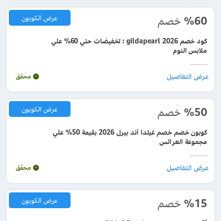
%60
خصم
عرض الكوبون
كود خصم gildapearl 2026 : تخفيضات حتي 60% علي
ملابس النوم
محقق
%50
خصم
عرض الكوبون
كوبون خصم خصم غيلدا آند بيرل 2026 بقيمة 50% علي
مجموعة العرائس
محقق
%15
خصم
عرض الكوبون