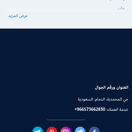
جاب
عرض المزيد
العنوان ورقم الجوال
حي المحمدية، الدمام، السعودية
خدمة العملاء:
+966573662830