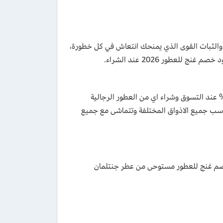
ح والثبات القوى الذي يمنحك انتعاش في كل خطورة،
لعطور 2026 عند الشراء.
ح لك كود خصم غنج للعطور 2026 الاستفادة من خصومات هائلة تصل الى 40% عند التسوق وشراء اي من العطور الرجالية
اسب جميع الاذواق المختلفة وتتماشى مع جميع
خصم غنج للعطور مستوحى من عطر جنتلمان