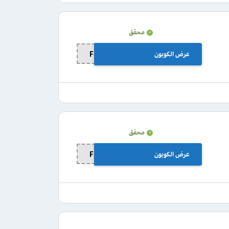
محقق
عرض الكوبون
F-ERLB7
محقق
عرض الكوبون
F-ERLB7