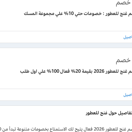
خصم
 للعطور : خصومات حتي 10% علي مجموعة المسك
خصم
202 بقيمة 20% فعال 100% علي اول طلب
تفاصيل حول غنج للعطور