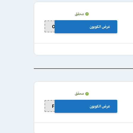
محقق
عرض الكوبون
OZGEFF
محقق
عرض الكوبون
F-ERLB7