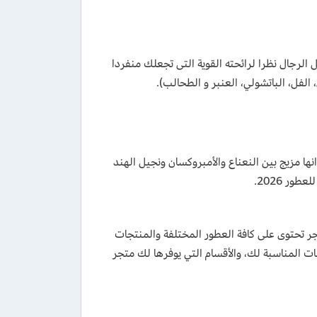
الرجال نظرا لرائحته القوية التى تجعلك منفردا
لفل، الباتشولي، العنبر و الطحالب).
ها مزيج بين النعناع والأمبروكسان ونجيل الهند
ر 2026.
ر تحتوى على كافة العطور المختلفة والمنتجات
ت المناسبة لك، والأقسام التي يوفرها لك متجر