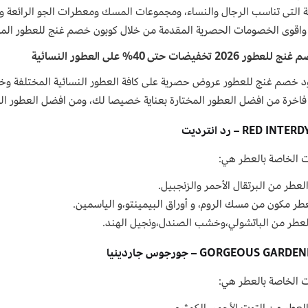
 واقوى الخصومات الحصرية المقدمة من خلال كوبون خصم غنج للعطور الممي
2026 تخفيضات حتى 40% على العطور النسائية
فاخرة من افضل العطور المختارة بعناية خصيصا لك، ومن افضل العطور النس
ت الخاصة بالعطر هي:
عطر من البرتقال الأحمر والزنجبيل.
طر مكون من مسك الروم، و أوراق البيمينتو،و الياسمين.
لعطر من الباتشولي،وخشب الصندل،ونجيل الهند.
ت الخاصة بالعطر هي:
لعطر من التوت الأحمر، الكمثرى.