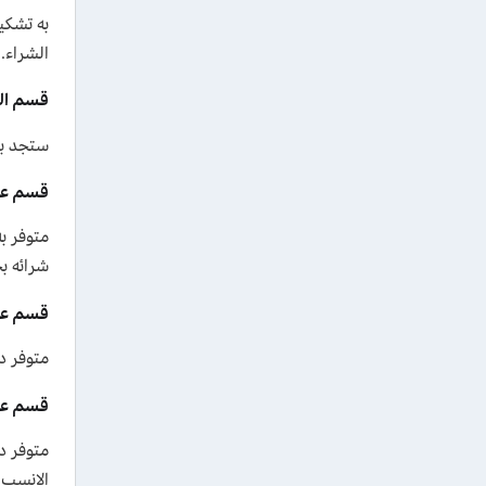
الشراء.
قسم الع
ستجد بد
قسم عط
متوفر ب
شرائه بخصومات تصل 
قسم عط
متوفر دا
قسم عط
متوفر د
الانسب 