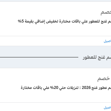
صم
غنج للعطور علي باقات مختارة تخفيض إضافي بقيمة 5%
م غنج للعطور
خصم
: تنزيلات حتي 20% علي باقات مختارة