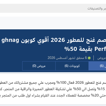
كود خصم غنج للعطور 2026 أقوي كوبون ghnag
يمة 50%
6 محقق لشهر أغسطس 2026
(6)
كوبونات (6)
عروض (0)
كود خصم غنج للعطور 2026 فعال 100% ومجرب علي جميع م
من المتجر باستخدام كوبون خصم غنج للعطور.