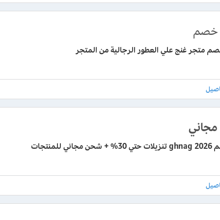
خصم
م متجر غنج علي العطور الرجالية من المتجر
جاني
جاني للمنتجات