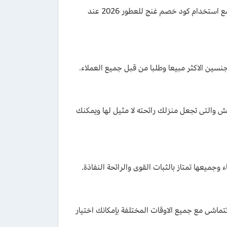
به تشكيلة من العطور التي تناسب الجنسين بامكانك التعرف عليها وطلب أي منها مع استخدام كود خصم غنج للعطور 2026 عند
جنسين الاكثر مبيعا وطلبا من قبل جميع العملاء.
ش والتى تجعل منزلك رائحته لا مثيل لها ويمكنك
وجميعها تمتاز بالثبات القوى والرائحة النفاذة.
تتماشى مع جميع الاوقات المختلفة بإمكانك اختيار