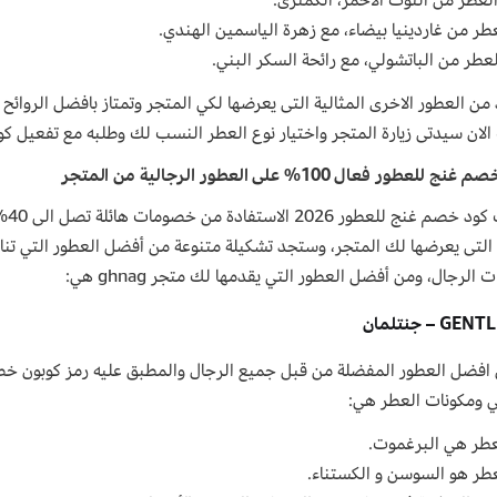
طر من غاردينيا بيضاء، مع زهرة الياسمين الهندي.
عطر من الباتشولي، مع رائحة السكر البني.
 من العطور الاخرى المثالية التى يعرضها لكي المتجر وتمتاز بافضل الروائ
الان سيدتى زيارة المتجر واختيار نوع العطر النسب لك وطلبه مع تفعيل كود خصم غنج ل
للعطور فعال 100% على العطور الرجالية من المتجر
يتي
 التى يعرضها لك المتجر، وستجد تشكيلة متنوعة من أفضل العطور التي تن
لرجال، ومن أفضل العطور التي يقدمها لك متجر ghnag هي:
 – جنتلمان
افضل العطور المفضلة من قبل جميع الرجال والمطبق عليه رمز كوبون 
ومكونات العطر هي:
لعطر هي البرغموت.
طر هو السوسن و الكستناء.