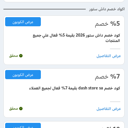
اكواد خصم داش ستور
%5
خصم
عرض الكوبون
كود خصم داش ستور 2026 بقيمة 5% فعال علي جميع
المنتجات
محقق
%7
خصم
عرض الكوبون
كود خصم dash store sa بقيمة 7% فعال لجميع العملاء
محقق
عرض الكوبون