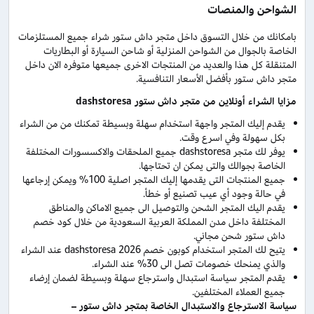
الشواحن والمنصات
بامكانك من خلال التسوق داخل متجر داش ستور شراء جميع المستلزمات
الخاصة بالجوال من الشواحن المنزلية أو شاحن السيارة أو البطاريات
المتنقلة كل هذا والعديد من المنتجات الاخرى جميعها متوفره الان داخل
متجر داش ستور بأفضل الأسعار التنافسية.
مزايا الشراء أونلاين من متجر داش ستور dashstoresa
يقدم إليك المتجر واجهة استخدام سهلة وبسيطة تمكنك من من الشراء
بكل سهولة وفي اسرع وقت.
يوفر لك متجر dashstoresa جميع الملحقات والاكسسورات المختلفة
الخاصة بجوالك والتى يمكن ان تحتاجها.
جميع المنتجات التى يقدمها إليك المتجر اصلية 100% ويمكن إرجاعها
في حالة وجود أي عيب تصنيع أو خطأ.
يقدم اليك المتجر الشحن والتوصيل الى جميع الاماكن والمناطق
المختلفة داخل مدن المملكة العربية السعودية من خلال كود خصم
داش ستور شحن مجاني.
يتيح لك المتجر استخدام كوبون خصم dashstoresa 2026 عند الشراء
والذي يمنحك خصومات تصل الى 30% عند الشراء.
يقدم المتجر سياسة استبدال واسترجاع سهلة وبسيطة لضمان إرضاء
جميع العملاء المختلفين.
سياسة الاسترجاع والاستبدال الخاصة بمتجر داش ستور –