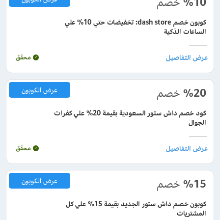
%10
خصم
كوبون خصم dash store: تخفيضات حتي 10% علي
الساعات الذكية
محقق
%20
خصم
عرض الكوبون
كود خصم داش ستور السعودية بقيمة 20% علي كفرات
الجوال
محقق
%15
خصم
عرض الكوبون
كوبون خصم داش ستور الجديد بقيمة 15% علي كل
المشتريات