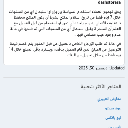
dashstoresa
يحق لجميع العملاء استخدام السياسة وارجاع او استبدال اي من المنتجات
خلال 7 ايام فقط من تاريخ استلام المنتج بشرط أن يكون المنتج محتفظ
بالتغليف الأصلي به ولم يلحقه أي ضرر أو استخدام من قبل العميل مع
العلم أن المتجر لا يقبل استبدال أي من المنتجات التي تم فتحها في حالة
عدم وجود عيب مصنعي فيها .
في حالة تم طلب الإرجاع الخاص بالعميل من قبل المتجر يتم خصم قيمة
التوصيل من المبلغ الذي قام العميل بدفعه، ويسترد باقي المبلغ خلال 14
يوم فقط من خلال تحويل من البنك.
Updated:
ديسمبر 30, 2025
المتاجر الأكثر شعبية
مفارش العييري
عود ميلانو
نيو بالانس
نايس ون