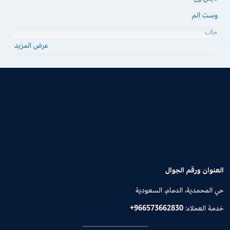
وست الم
جاب
عرض المزيد
العنوان ورقم الجوال
حي المحمدية، الدمام، السعودية
خدمة العملاء:
+966573662830