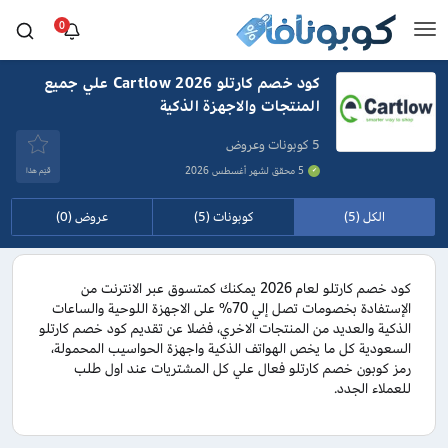
0
كود خصم كارتلو Cartlow 2026 علي جميع
المنتجات والاجهزة الذكية
5 كوبونات وعروض
5 محقق لشهر أغسطس 2026
قيَم هذا
الكل (5)
كوبونات (5)
عروض (0)
كود خصم كارتلو لعام 2026 يمكنك كمتسوق عبر الانترنت من
الإستفادة بخصومات تصل إلي 70% على الاجهزة اللوحية والساعات
الذكية والعديد من المنتجات الاخري، فضلا عن تقديم كود خصم كارتلو
السعودية كل ما يخص الهواتف الذكية واجهزة الحواسيب المحمولة،
رمز كوبون خصم كارتلو فعال علي كل المشتريات عند اول طلب
للعملاء الجدد.