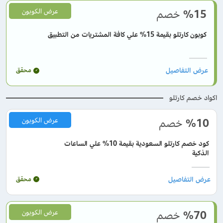
%15
خصم
عرض الكوبون
كوبون كارتلو بقيمة 15% علي كافة المشتريات من التطبيق
محقق
اكواد خصم كارتلو
%10
خصم
عرض الكوبون
كود خصم كارتلو السعودية بقيمة 10% علي الساعات
الذكية
محقق
%70
خصم
عرض الكوبون