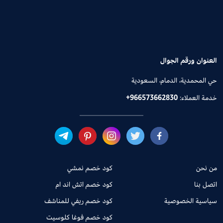
العنوان ورقم الجوال
حي المحمدية، الدمام، السعودية
خدمة العملاء:
+966573662830
من نحن
كود خصم نمشي
اتصل بنا
كود خصم اتش اند ام
سياسية الخصوصية
كود خصم ريفي للمناشف
كود خصم فوغا كلوسيت