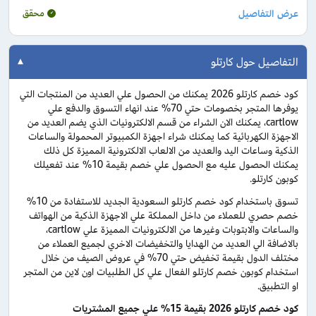
محقق
التفاصيل حول كارتلو
كود خصم كارتلو 2026 يمكنك من الحصول علي العديد من المنتجات التي
يوفرها المتجر بخصومات حتي 70% عند انهاء التسوق والدفع علي
cartlow، يمكنك الان الشراء من قسم الالكترونيات الذي يضم العديد من
الاجهزة الكهربائية كما يمكنك شراء اجهزة الكمبيوتر المحمولة والساعات
الذكية وساعات اليد والعديد من الالعاب الالكترونية المميزة كل ذلك
يمكنك الحصول عليه مع الحصول علي خصم بقيمة 10% عند تفعيلك
كوبون كارتلو.
تسوق باستخدام كود خصم كارتلو السعودية الجديد للاستفادة من 10%
خصم حصري للعملاء من داخل المملكة علي الاجهزة الذكية من الهواتف
والساعات والابتوبات وغيرها من الالكترونيات المميزة علي cartlow،
بالاضافة الي العديد من الهدايا والتخفيضات الاخري لجميع العملاء من
مختلف الدول بقيمة تخفيض حتي 70% في عروض الصيف من خلال
استخدام كوبون خصم كارتلو الفعال علي كل الطلبيات اون لاين من المتجر
او التطبيق.
كود خصم كارتلو 2026 بقيمة 15% علي جميع المشتريات