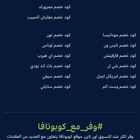
كود خصم ممزورلد
كود خصم مفارش الحبيب
كود خصم مودانيسا
كود خصم نون
كود خصم نايس ون
كود خصم اوناس
كود خصم فارفيتش
كود خصم اي هيرب
كود خصم شي ان
كود خصم باث اند بودي
كود خصم امريكان ايجل
كود خصم سيفي
كود خصم وست الم
كود خصم ستايلي
#وفر_مع_كوبونافا
وفر اكثر عند التسوق اون لاين، موقع كوبونافا يتعاون مع العديد من العلامات