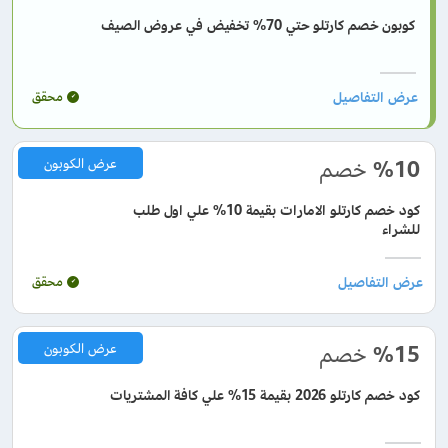
كوبون خصم كارتلو حتي 70% تخفيض في عروض الصيف
محقق
%10
خصم
عرض الكوبون
كود خصم كارتلو الامارات بقيمة 10% علي اول طلب
للشراء
محقق
%15
خصم
عرض الكوبون
كود خصم كارتلو 2026 بقيمة 15% علي كافة المشتريات