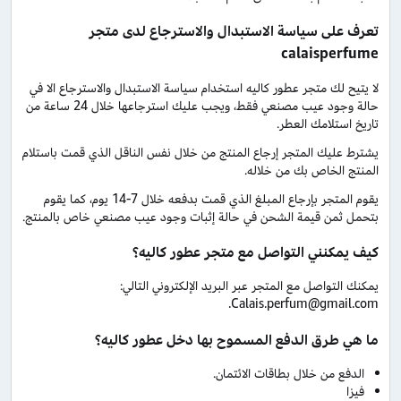
تعرف على سياسة الاستبدال والاسترجاع لدى متجر
calaisperfume
لا يتيح لك متجر عطور كاليه استخدام سياسة الاستبدال والاسترجاع الا في
حالة وجود عيب مصنعي فقط، ويجب عليك استرجاعها خلال 24 ساعة من
تاريخ استلامك العطر.
يشترط عليك المتجر إرجاع المنتج من خلال نفس الناقل الذي قمت باستلام
المنتج الخاص بك من خلاله.
يقوم المتجر بإرجاع المبلغ الذي قمت بدفعه خلال 7-14 يوم، كما يقوم
بتحمل ثمن قيمة الشحن في حالة إثبات وجود عيب مصنعي خاص بالمنتج.
كيف يمكنني التواصل مع متجر عطور كاليه؟
يمكنك التواصل مع المتجر عبر البريد الإلكتروني التالي:
Calais.perfum@gmail.com.
ما هي طرق الدفع المسموح بها دخل عطور كاليه؟
الدفع من خلال بطاقات الائتمان.
فيزا