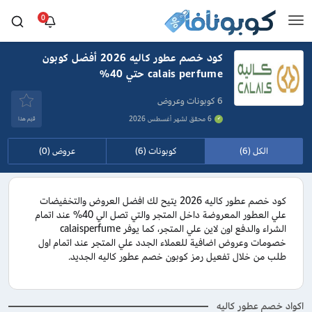
0
كود خصم عطور كاليه 2026 أفضل كوبون
calais perfume حتي 40%
6 كوبونات وعروض
6 محقق لشهر أغسطس 2026
قيَم هذا
الكل (6)
كوبونات (6)
عروض (0)
كود خصم عطور كاليه 2026 يتيح لك افضل العروض والتخفيضات
علي العطور المعروضة داخل المتجر والتي تصل الي 40% عند اتمام
الشراء والدفع اون لاين علي المتجر، كما يوفر calaisperfume
خصومات وعروض اضافية للعملاء الجدد علي المتجر عند اتمام اول
طلب من خلال تفعيل رمز كوبون خصم عطور كاليه الجديد.
اكواد خصم عطور كاليه