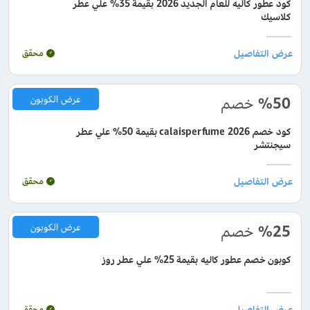
كود عطور كاليه للعام الجديد 2026 بقيمة 35% علي عطر
كلاسيك
محقق
%50
خصم
عرض الكوبون
كود خصم calaisperfume 2026 بقيمة 50% علي عطر
سيجنتشر
محقق
%25
خصم
عرض الكوبون
كوبون خصم عطور كاليه بقيمة 25% علي عطر روز
محقق