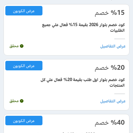
%15
خصم
عرض الكوبون
كود خصم بلوار 2026 بقيمة 15% فعال علي جميع
الطلبيات
محقق
%20
خصم
عرض الكوبون
كود خصم بلوار اول طلب بقيمة 20% فعال علي كل
المنتجات
محقق
%40
خصم
عرض الكوبون