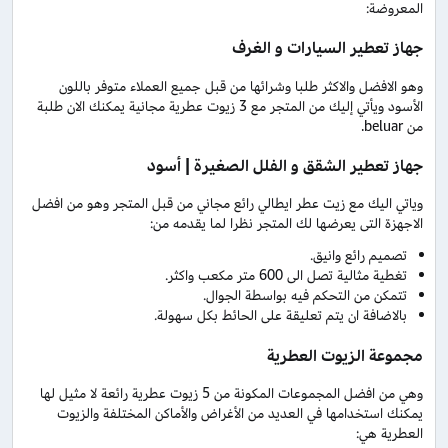
المعروضة:
جهاز تعطير السيارات و الغرف
وهو الافضل والاكثر طلبا وشرائها من قبل جميع العملاء متوفر باللون
الأسود ويأتي إليك من المتجر مع 3 زيوت عطرية مجانية يمكنك الان طلبة
من beluar.
جهاز تعطير الشقق و الفلل الصغيرة | أسود
وياتي اليك مع زيت عطر ايطالي رائع مجاني من قبل المتجر وهو من افضل
الاجهزة التى يعرضها لك المتجر نظرا لما يقدمه من:
تصميم رائع وانيق.
تغطية مثالية تصل الى 600 متر مكعب واكثر.
تتمكن من التحكم فيه بواسطة الجوال.
بالاضافة ان يتم تعليقة على الحائط بكل سهولة.
مجموعة الزيوت العطرية
وهي من افضل المجموعات المكونة من 5 زيوت عطرية رائعة لا مثيل لها
يمكنك استخدامها في العديد من الأغراض والأماكن المختلفة والزيوت
العطرية هي: