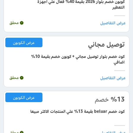
كوبون خصم بلوار 2026 بقيمة 40% فعال علي اجهزة
التعطير
محقق
توصيل مجاني
عرض الكوبون
كود خصم بلوار توصيل مجاني + كوبون خصم بقيمة 10%
اضافي
محقق
%13
خصم
عرض الكوبون
كود خصم beluar بقيمة 13% علي المنتجات الاكثر مبيعا
محقق