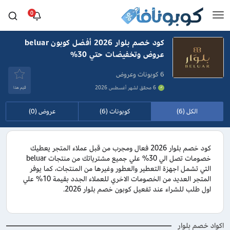
0
كود خصم بلوار 2026 أفضل كوبون beluar
عروض وتخفيضات حتي 30%
6 كوبونات وعروض
6 محقق لشهر أغسطس 2026
قيَم هذا
الكل (6)
كوبونات (6)
عروض (0)
كود خصم بلوار 2026 فعال ومجرب من قبل عملاء المتجر يعطيك
خصومات تصل الي 30% علي جميع مشترياتك من منتجات beluar
التي تشمل اجهزة التعطير والعطور وغيرها من المنتجات، كما يوفر
المتجر العديد من الخصومات الاخري للعملاء الجدد بقيمة 10% علي
اول طلب للشراء عند تفعيل كوبون خصم بلوار 2026.
اكواد خصم بلوار