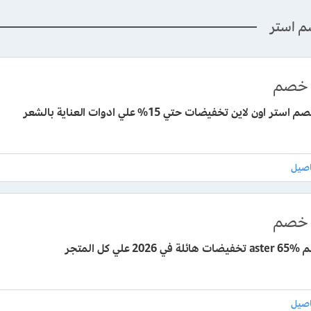
م استر
خصم
ر اون لاين تخفيضات حتي 15% علي ادوات العناية بالشعر
خصم
لي كل المتجر