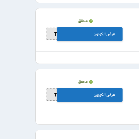
محقق
عرض الكوبون
TD13
محقق
عرض الكوبون
TD13