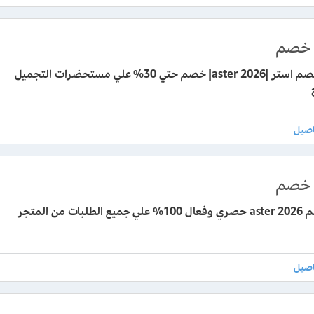
خصم
كوبون خصم استر |aster 2026| خصم حتي 30% علي مستحضرات التجميل
خصم
لبات من المتجر