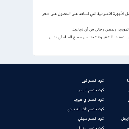
فضل الأجهزة الاحترافية التي تساعد على الحصول على شعر
تمويجة ولمعان وخالي من أي تجاعيد.
ى تصفيف الشعر وتنشيفه من جميع المياه في نفس
كود خصم نون
كود خصم اوناس
كود خصم اي هيرب
كود خصم باث اند بودي
ايجل
كود خصم سيفي
م
كود خصم ستايلي