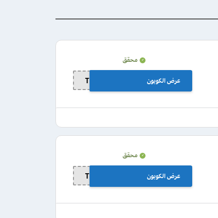
محقق
عرض الكوبون
TD13
محقق
عرض الكوبون
TD13