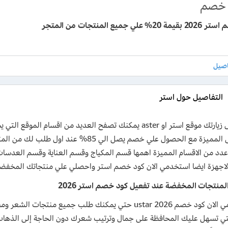
خصم
علي جميع المنتجات من المتجر
التفاصيل حول استر
من خلال زيارتك موقع استر او aster يمكنك تصفح العديد من اقس
عدد من الاقسام المميزة اهمها قسم المكياج وقسم العناية وقسم العدسا
اجهزة ايضا استخدمي الان كود خصم استر واحصلي علي منتجاتك المخفضة
لمنتجات المخفضة عند تفعيل كود خصم استر 2026
استخدمي الان كود خصم ustar 2026 حتي يمكنك طلب جميع 
لتي تسهل عليك المحافظة على جمال وترتيب شعرك دون الحاجة إلى الذهاب إل