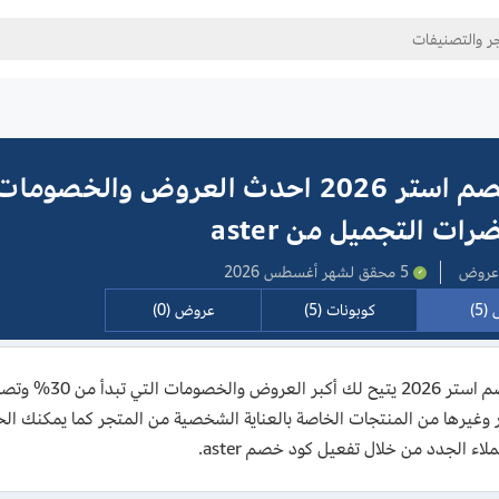
كود خصم استر 2026 احدث العروض والخصوم
ت التجميل من aster
5 محقق لشهر أغسطس 2026
(5)
كوبونات (5)
عروض (0)
 وغيرها من المنتجات الخاصة بالعناية الشخصية من المتجر كما يمكنك 
لاء الجدد من خلال تفعيل كود خصم aster.