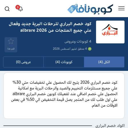
0
كود خصم البراري للرحلات البرية جديد وفعال
علي جميع المنتجات من albrare 2026
4 كوبونات وعروض
4 محقق لشهر أغسطس 2026
قيَم هذا
الكل (4)
كوبونات (4)
عروض (0)
كود خصم البراري 2026 يتيح لك الحصول علي تخفيضات حتي 30%
علي جميع مستلزمات التخييم والصيد والرحلات البرية مع امكانية
الحصول علي خصم اضافي عند تفعيلك كوبون خصم البراري albrare
علي اول طلب لك من المتجر يصل قيمة التخفيض الي 50% في بعض
الاوقات من العام.
اكواد خصم البراري