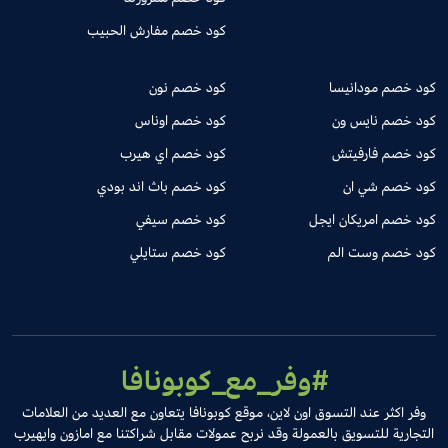
كود خصم مفارش الحبيب
كود خصم مودانيسا
كود خصم نون
كود خصم نايس ون
كود خصم اوناس
كود خصم فارفيتش
كود خصم اي هيرب
كود خصم شي ان
كود خصم باث اند بودي
كود خصم امريكان ايجل
كود خصم سيفي
كود خصم وست الم
كود خصم ستايلي
#وفر_مع_كوبونافا
وفر اكثر عند التسوق اون لاين، موقع كوبونافا يتعاون مع العديد من العلامات
التجارية للتسويق بالعمولة وقد نربح عمولات مقابل شراكتنا مع امازون وايهيرب