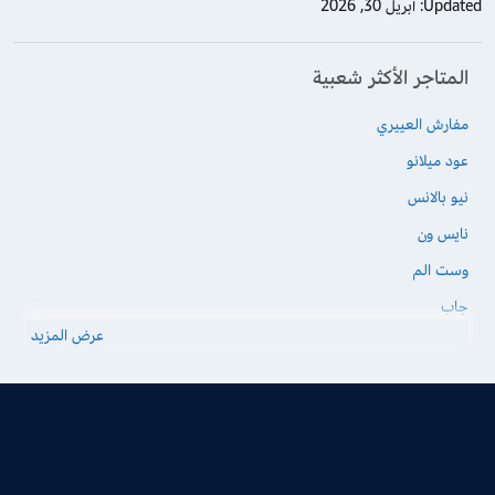
Updated:
أبريل 30, 2026
المتاجر الأكثر شعبية
مفارش العييري
عود ميلانو
نيو بالانس
نايس ون
وست الم
جاب
عرض المزيد