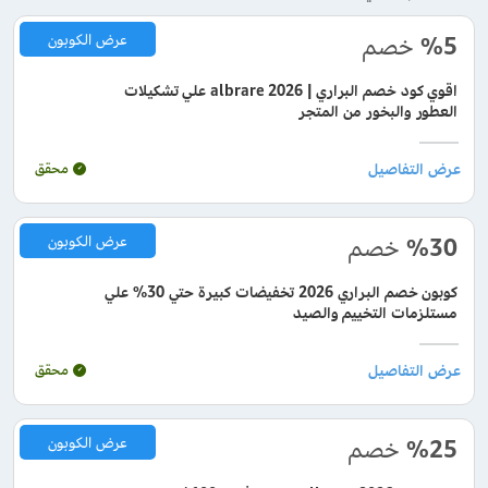
%5
خصم
عرض الكوبون
اقوي كود خصم البراري | albrare 2026 علي تشكيلات
العطور والبخور من المتجر
محقق
%30
خصم
عرض الكوبون
كوبون خصم البراري 2026 تخفيضات كبيرة حتي 30% علي
مستلزمات التخييم والصيد
محقق
%25
خصم
عرض الكوبون