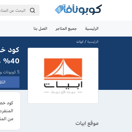
الرئيسية
جميع المتاجر
اتصل بنا
الرئيسية
ابيات
40% علي الاثاث من abyat
5 كوبونات وعروض
الكل 
من المت
موقع ابيات