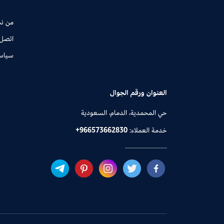
من ن
اتصل 
سياس
العنوان ورقم الجوال
حي المحمدية، الدمام، السعودية
خدمة العملاء:
+966573662830