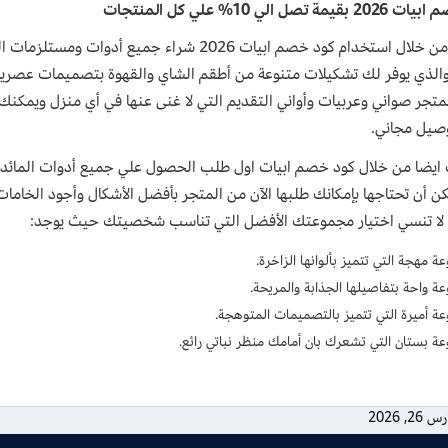
ة تصل الي 10% علي كل المنتجات
يمكنك من خلال استخدام كود خصم ابيات 2026 شراء
abya والذي يوفر لك تشكيلات متنوعة من أطقم الشاي والقهوة بتصميمات عصرية 
متجر صواني وعربيات وأواني التقديم التي لا غنى عنها في أي منزل ويم
وصيل مجاني.
ايضا من خلال كود خصم ابيات اول طلب الحصول علي جميع أدوات المائدة 
كن أن تحتاجها بإمكانك طلبها الآن من المتجر بأفضل الأشكال وأجود الخ
 لا تنسي اختيار مجموعتك الأفضل التي تناسب شخصيتك حيث يوجد:
 مهجة التي تتميز بألوانها الزاخرة.
ة واحة بتفاصيلها الجذابة والمريحة.
ة أميرة التي تتميز بالتصميمات المتوهجة.
ة بستان التي تشعرك بان أمامك منظر نباتي رائع.
 26, 2026