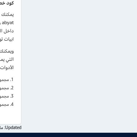
كود خصم ابيات 2026 بقيم
t
داخل ال
ابيات ت
ويمكنك 
التي يم
الأدوات
مجموعة
مجموع
مجموع
مجموع
Updated:
مارس