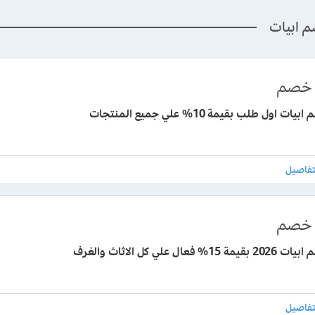
م ابيات
خصم
 اول طلب بقيمة 10% علي جميع المنتجات
خصم
% فعال علي كل الاثاث والغرف