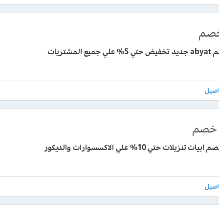
صم
يع المشتريات
خصم
 تنزيلات حتي 10% علي الاكسسوارات والديكور