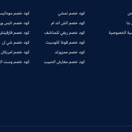
حن
كود خصم نمشي
كود خصم مودانيسا
بنا
كود خصم اتش اند ام
كود خصم نايس ون
ية الخصوصية
كود خصم ريفي للمناشف
كود خصم فارفيتش
كود خصم فوغا كلوسيت
كود خصم شي ان
كود خصم ممزورلد
كود خصم امريكان 
كود خصم مفارش الحبيب
كود خصم وست ال