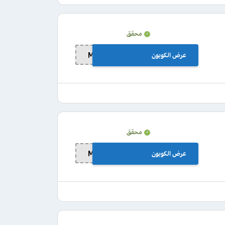
محقق
عرض الكوبون
MOM10
محقق
عرض الكوبون
MOM10