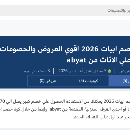
كود خصم ابيات 2026 اقوي العروض والخصوم
5 محقق لشهر أغسطس 2026
3 مستخدم اليوم
(5)
كوبونات (5)
عروض (0)
المنفردة أو احدي الغرف المنزلية المقدمة من
جر عند اول طلب للعملاء الجدد.