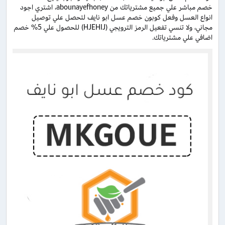
خصم مباشر علي جميع مشترياتك من abounayefhoney، اشتري اجود
انواع العسل وفعل كوبون خصم عسل ابو نايف لتحصل علي توصيل
مجاني، ولا تنسي تفعيل الرمز الترويجي (HJEHIJ) للحصول علي 5% خصم
اضافي علي مشترياتك.