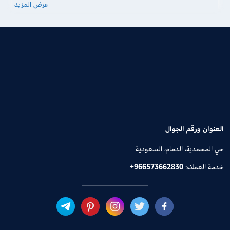
عرض المزيد
العنوان ورقم الجوال
حي المحمدية، الدمام، السعودية
خدمة العملاء:
+966573662830