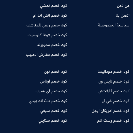
من نحن
كود خصم نمشي
اتصل بنا
كود خصم اتش اند ام
سياسية الخصوصية
كود خصم ريفي للمناشف
كود خصم فوغا كلوسيت
كود خصم ممزورلد
كود خصم مفارش الحبيب
كود خصم مودانيسا
كود خصم نون
كود خصم نايس ون
كود خصم اوناس
كود خصم فارفيتش
كود خصم اي هيرب
كود خصم شي ان
كود خصم باث اند بودي
كود خصم امريكان ايجل
كود خصم سيفي
كود خصم وست الم
كود خصم ستايلي