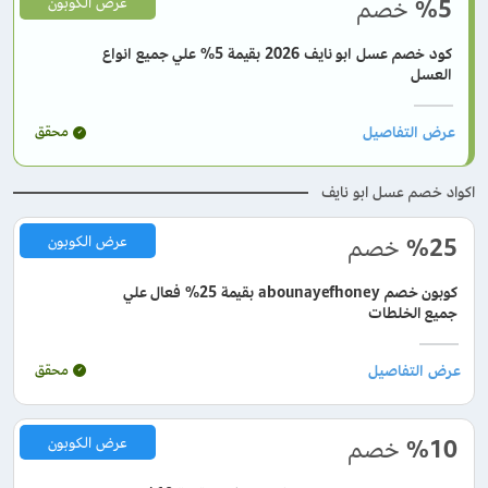
%5
خصم
عرض الكوبون
كود خصم عسل ابو نايف 2026 بقيمة 5% علي جميع انواع
العسل
محقق
اكواد خصم عسل ابو نايف
%25
خصم
عرض الكوبون
كوبون خصم abounayefhoney بقيمة 25% فعال علي
جميع الخلطات
محقق
%10
خصم
عرض الكوبون