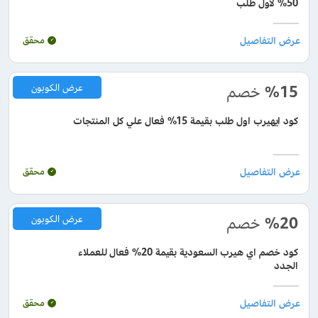
50% لأول طلب
محقق
%15
خصم
عرض الكوبون
كود ايهيرب اول طلب بقيمة 15% فعال علي كل المنتجات
محقق
%20
خصم
عرض الكوبون
كود خصم اي هيرب السعودية بقيمة 20% فعال للعملاء
الجدد
محقق