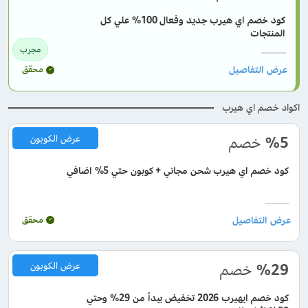
كود خصم اي هيرب جديد وفعال 100% علي كل
المنتجات
مجرب
محقق
اكواد خصم اي هيرب
%5
خصم
عرض الكوبون
كود خصم اي هيرب شحن مجاني + كوبون حتي 5% اضافي
محقق
%29
خصم
عرض الكوبون
كود خصم ايهيرب 2026 تخفيض يبدأ من 29% وحتي