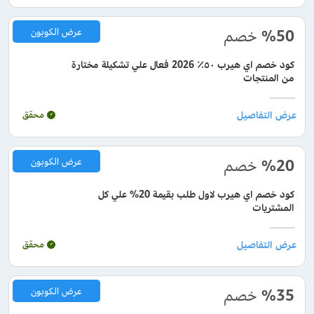
%50
خصم
عرض الكوبون
كود خصم اي هيرب ٥٠٪ 2026 فعال علي تشكيلة مختارة
من المنتجات
محقق
%20
خصم
عرض الكوبون
كود خصم اي هيرب لاول طلب بقيمة 20% علي كل
المشتريات
محقق
%35
خصم
عرض الكوبون