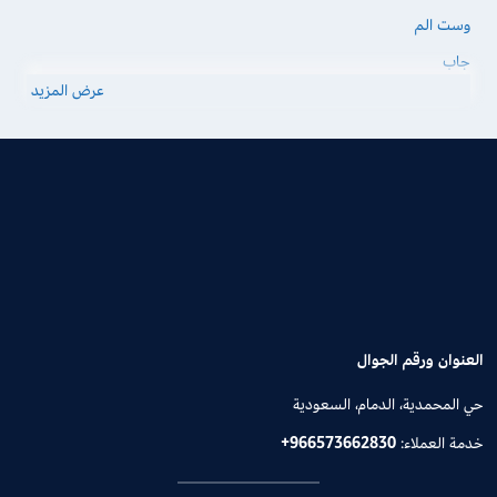
وست الم
جاب
عرض المزيد
العنوان ورقم الجوال
حي المحمدية، الدمام، السعودية
خدمة العملاء:
+966573662830