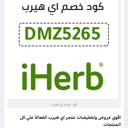
كود خصم اي هيرب
اقوي عروض وتخفيضات متجر اي هيرب الفعالة علي كل
المنتجات