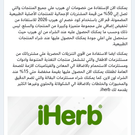
يمكنك الان الإستفادة من خصومات اي هيرب علي جميع المنتجات والتي
تصل إلي 50% من قيمة المشتريات الإجمالية للمنتجات الأصلية الطبيعية
المضمونة، قم الان باستخدام كود خصم اي هيرب 2026 للاستفادة من
تخفيض إضافي على مجموعة متميزة وكبيرة من المنتجات والسلع، ليس
ذلك وحسب ما يمكنك الحصول عليه عند الشراء من اي هيرب حيث
ستحصل علي اعلي جودة يمكنك الحصول عليها عند شراء المنتجات
الطبيعية.
يمكنك ايضا الاستفادة من اقوي التنزيلات الحصرية علي مشترياتك من
مستلنزمات الاطفال والتي تششمل منتجات التغذية المتنوعة وادوات
ومستلزمات الاستحمام بالاضافة الي المعادن والفيتامينات الازمة للصحة
العامة لطفلك يمكنك الان الحصول عليها بقيمة مخفضة حتي 15% عند
الشراء اون لاين، كما يمكنك شراء مستلزمات البقالة والتي تضم الدقيق
والمخبوزات والخلطات بالاضافة الي الشكولاتة والحلوي وغيرها الكثير
يقدمه لك iherb.