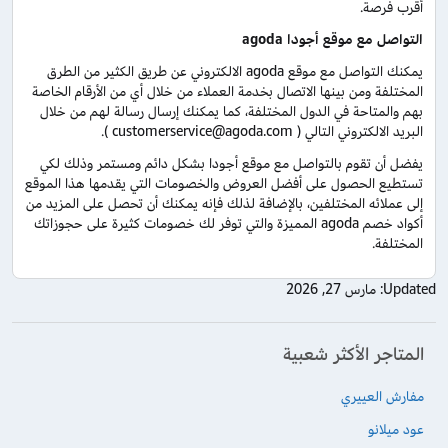
أقرب فرصة.
التواصل مع موقع أجودا agoda
يمكنك التواصل مع موقع agoda الالكتروني عن طريق الكثير من الطرق
المختلفة ومن بينها الاتصال بخدمة العملاء من خلال أي من الأرقام الخاصة
بهم والمتاحة في الدول المختلفة، كما يمكنك إرسال رسالة لهم من خلال
البريد الالكتروني التالي ( customerservice@agoda.com ).
يفضل أن تقوم بالتواصل مع موقع أجودا بشكل دائم ومستمر وذلك لكي
تستطيع الحصول على أفضل العروض والخصومات التي يقدمها هذا الموقع
إلى عملائه المختلفين، بالإضافة لذلك فإنه يمكنك أن تحصل على المزيد من
أكواد خصم agoda المميزة والتي توفر لك خصومات كثيرة على حجوزاتك
المختلفة.
Updated:
مارس 27, 2026
المتاجر الأكثر شعبية
مفارش العييري
عود ميلانو