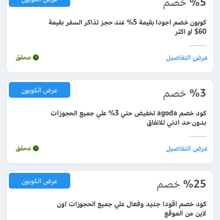
%5
خصم
كوبون خصم اجودا بقيمة 5% عند حجز تذاكر السفر بقيمة
60$ او اكثر
محقق
%3
خصم
عرض الكوبون
كود خصم agoda تخفيض حتي 3% علي جميع الحجوزات
بدون حد ادني للانفاق
محقق
%25
خصم
عرض الكوبون
كود خصم اقودا جديد وفعال علي جميع الحجوزات اون
لاين من الموقع