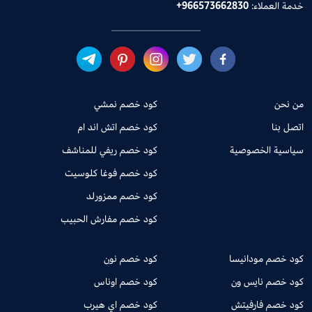
خدمة العملاء:
+966573662830
من نحن
كود خصم نمشي
اتصل بنا
كود خصم اتش اند ام
سياسية الخصوصية
كود خصم ريفي للمناشف
كود خصم فوغا كلوسيت
كود خصم ممزورلد
كود خصم مفارش الحبيب
كود خصم مودانيسا
كود خصم نون
كود خصم نايس ون
كود خصم اوناس
كود خصم فارفيتش
كود خصم اي هيرب