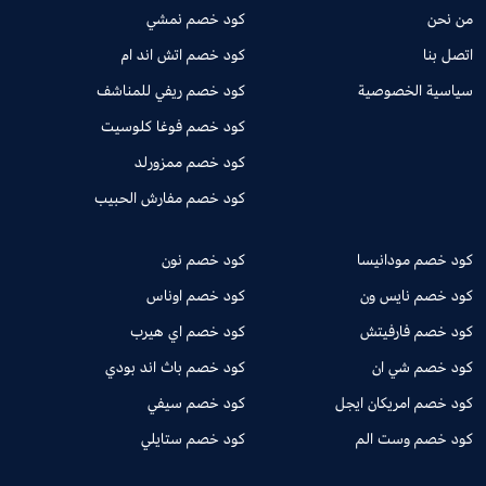
من نحن
كود خصم نمشي
اتصل بنا
كود خصم اتش اند ام
سياسية الخصوصية
كود خصم ريفي للمناشف
كود خصم فوغا كلوسيت
كود خصم ممزورلد
كود خصم مفارش الحبيب
كود خصم مودانيسا
كود خصم نون
كود خصم نايس ون
كود خصم اوناس
كود خصم فارفيتش
كود خصم اي هيرب
كود خصم شي ان
كود خصم باث اند بودي
كود خصم امريكان ايجل
كود خصم سيفي
كود خصم وست الم
كود خصم ستايلي