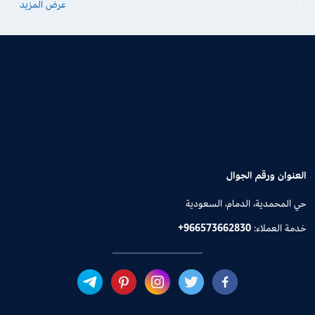
عرض المزيد
العنوان ورقم الجوال
حي المحمدية، الدمام، السعودية
خدمة العملاء:
+966573662830