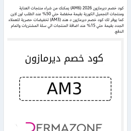
كود خصم ديرمازون 2026 (AM6) يمكنك من شراء منتجات العناية
ومنتجات التجميل الكورية بقيمة مخفضة حتي 50% عند الطلب اون لاين.
كما يوفر لك كود خصم ديرمازون د هند (AM3) تخفيضات حصرية للعملاء
الجدد بقيمة حتي 15% عند اضافة المنتجات الي سلة المشتريات واتمام
الدفع.