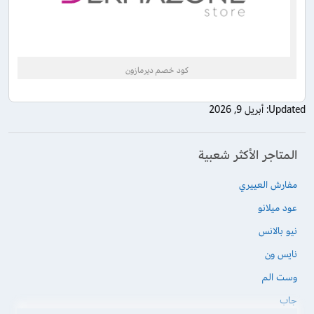
كود خصم ديرمازون
Updated:
أبريل 9, 2026
المتاجر الأكثر شعبية
مفارش العييري
عود ميلانو
نيو بالانس
نايس ون
وست الم
جاب