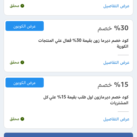
محقق
%30
خصم
عرض الكوبون
كود خصم ديرما زون بقيمة 30% فعال علي المنتجات
الكورية
محقق
%15
خصم
عرض الكوبون
كود خصم ديرمازون اول طلب بقيمة 15% علي كل
المشتريات
محقق