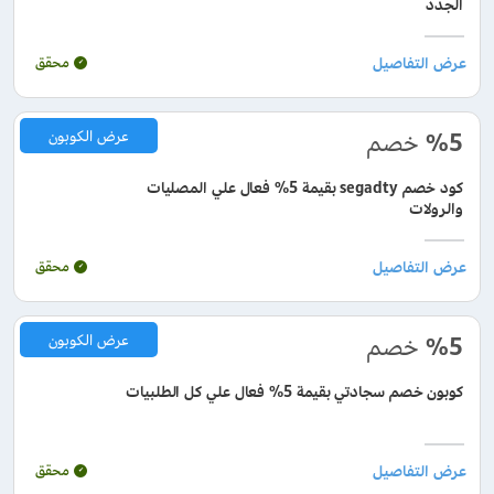
الجدد
محقق
%5
خصم
عرض الكوبون
كود خصم segadty بقيمة 5% فعال علي المصليات
والرولات
محقق
%5
خصم
عرض الكوبون
كوبون خصم سجادتي بقيمة 5% فعال علي كل الطلبيات
محقق