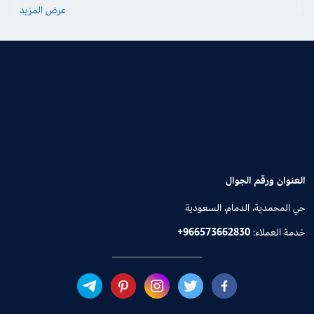
عرض المزيد
العنوان ورقم الجوال
حي المحمدية، الدمام، السعودية
خدمة العملاء:
+966573662830