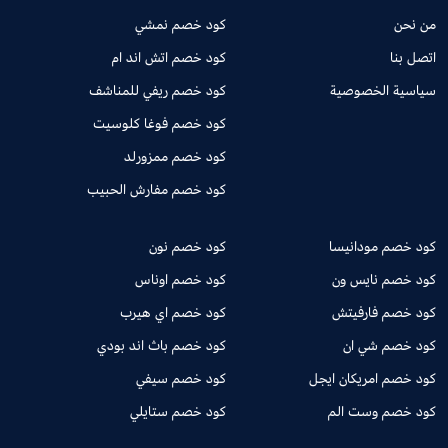
من نحن
كود خصم نمشي
اتصل بنا
كود خصم اتش اند ام
سياسية الخصوصية
كود خصم ريفي للمناشف
كود خصم فوغا كلوسيت
كود خصم ممزورلد
كود خصم مفارش الحبيب
كود خصم مودانيسا
كود خصم نون
كود خصم نايس ون
كود خصم اوناس
كود خصم فارفيتش
كود خصم اي هيرب
كود خصم شي ان
كود خصم باث اند بودي
كود خصم امريكان ايجل
كود خصم سيفي
كود خصم وست الم
كود خصم ستايلي