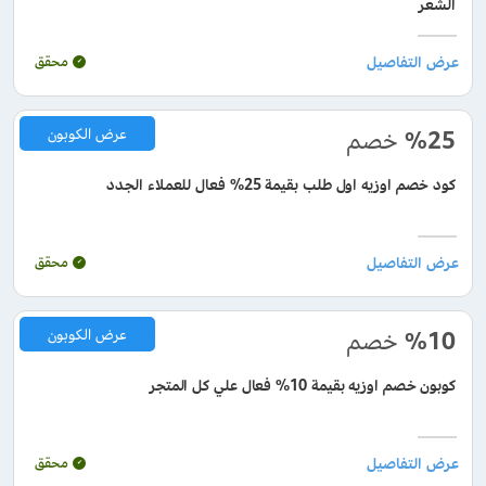
الشعر
محقق
%25
خصم
عرض الكوبون
كود خصم اوزيه اول طلب بقيمة 25% فعال للعملاء الجدد
محقق
%10
خصم
عرض الكوبون
كوبون خصم اوزيه بقيمة 10% فعال علي كل المتجر
محقق