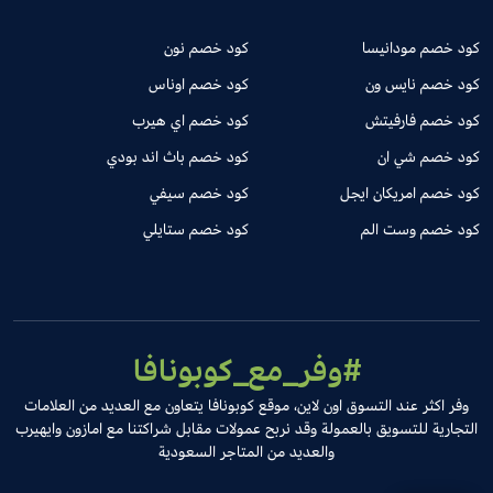
كود خصم مودانيسا
كود خصم نون
كود خصم نايس ون
كود خصم اوناس
كود خصم فارفيتش
كود خصم اي هيرب
كود خصم شي ان
كود خصم باث اند بودي
كود خصم امريكان ايجل
كود خصم سيفي
كود خصم وست الم
كود خصم ستايلي
#وفر_مع_كوبونافا
وفر اكثر عند التسوق اون لاين، موقع كوبونافا يتعاون مع العديد من العلامات
التجارية للتسويق بالعمولة وقد نربح عمولات مقابل شراكتنا مع امازون وايهيرب
والعديد من المتاجر السعودية