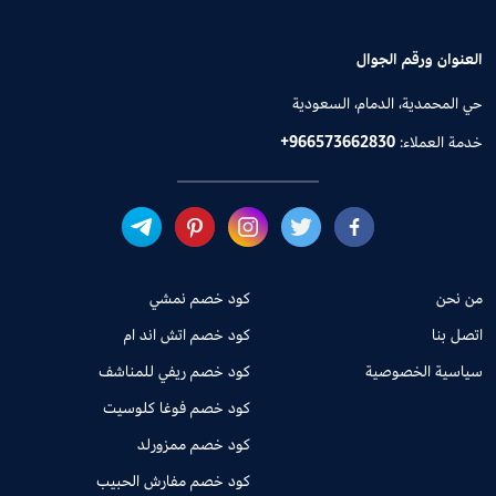
العنوان ورقم الجوال
حي المحمدية، الدمام، السعودية
خدمة العملاء:
+966573662830
من نحن
كود خصم نمشي
اتصل بنا
كود خصم اتش اند ام
سياسية الخصوصية
كود خصم ريفي للمناشف
كود خصم فوغا كلوسيت
كود خصم ممزورلد
كود خصم مفارش الحبيب