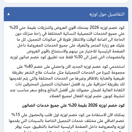
التفاصيل حول اوزيه
كود خصم اوزيه 2026 يمنحك اقوي العروض والتنزيلات بقيمة حتي 20%
علي جميع الخدمات التجميلية النسائية المختلفة في راحة منزلك دون
الحاجة الى اضاعة الوقت والانتظار طويلا في صالونات التجميل، كل ما
عليك هو زيارة المتجر والتعرف على جميع الخدمات المعروضة داخل
الصفحة الرئيسية للاختيار من بينهم والاستمتاع باقوى العروض
والخصومات التي تصل الى 30% فقط عند تطبيق كود خصم صالون اوزيه.
استخدمي كود خصم اوزيه الجديد الان واحصلي على خصم 40% على
مجموعة كبيرة من الخدمات التجميلية مثل جلسات علاج الشعر بطريقة
طبيعية والعناية بالاظافر وغيرها من الخدمات المختلفة والتي يتم تقديمها
لك بطريقة احترافية على يد افضل اخصائيات التجميل المحترفين ذات
الكفاءة العالية لضمان حصولك على أفضل النتائج ودفع سعر مناسب عند
تنشيط كوبون خصم اوزيه الفعال لجميع العملاء.
كود خصم اوزيه 2026 بقيمة 20% علي جميع خدمات الصالون
يمكنك الآن الاستفادة من كود خصم اوزيه اول طلب والحصول علي 15%
خصم اضافي على مختلف خدمات التجميل الخاصة بالسيدات التي يقدمها
اوزيه والمعروضه داخل الصفحة الرئيسية الخاصة بالتطبيق، حيث يوفر