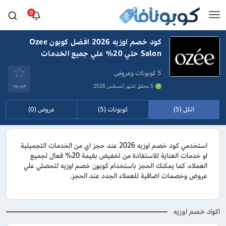
0
كود خصم اوزيه 2026 افضل كوبون Ozee
Salon حتي 20% علي جميع الخدمات
5 كوبونات وعروض
5 محقق لشهر أغسطس 2026
قيَم هذا
الكل (5)
كوبونات (5)
عروض (0)
استخدمي كود خصم اوزيه 2026 عند حجز اي من الخدمات التجميلية
او خدمات العناية للاستفادة من تخفيض بقيمة 20% فعال لجميع
العملاء، كما يمكنك الحجز باستخدام كوبون خصم اوزيه لتحصلي علي
عروض وخصمات اضافية للعملاء الجدد عند الحجز.
اكواد خصم اوزيه