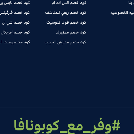
بنا
كود خصم اتش اند ام
كود خصم نايس ون
ية الخصوصية
كود خصم ريفي للمناشف
كود خصم فارفيتش
كود خصم فوغا كلوسيت
كود خصم شي ان
كود خصم ممزورلد
كود خصم امريكان 
كود خصم مفارش الحبيب
كود خصم وست ال
#وفر_مع_كوبونافا