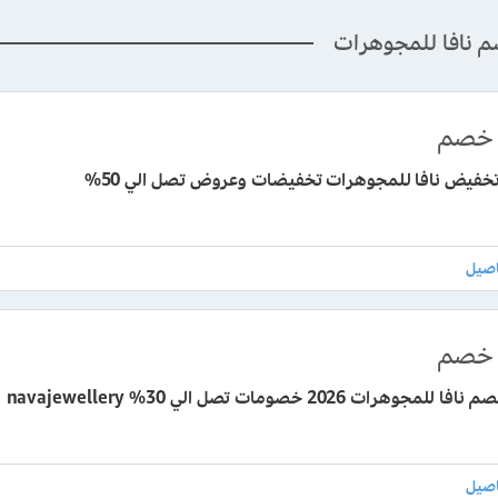
م نافا للمجوهرات
خصم
خفيض نافا للمجوهرات تخفيضات وعروض تصل الي 50%
خصم
مجوهرات 2026 خصومات تصل الي 30% navajewellery