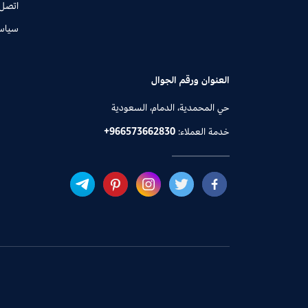
اتصل 
سياس
العنوان ورقم الجوال
حي المحمدية، الدمام، السعودية
خدمة العملاء:
+966573662830