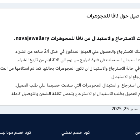
اصيل حول نافا للمجوهرات
استرجاع والاستبدال من نافا للمجوهرات navajewellery.
 الاسترجاع والحصول علي المبلغ المدفوع في خلال 24 ساعة من الشراء.
استبدال المنتجات في فترة تتراوح من يوم الي ثلاثة ايام من تاريخ الشراء.
ي حالة الاسترجاع والاستبدال ان تكون المجوهرات بحالتها كما تم استلامها من ا
جاع او الاستبدال.
كن استرجاع او استبدال المجوهرات التي صنعت خصيصا علي طلب العميل.
ام العميل بطلب الاستبدال او الاسترجاع يتحمل تكلفة الشحن والتوصيل كاملة.
بر 25, 2025
حن
كود خصم نمشي
كود خصم مودانيسا