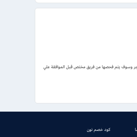
لمتجر وسوف يتم فحصها من فريق مختص قبل الموافقة علي
كود خصم نون