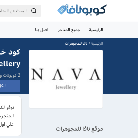
الرئيسية
جميع المتاجر
اتصل بنا
الرئيسية
نافا للمجوهرات
jewellery
2 كوبونات وعروض
الكل 
علي اول
موقع نافا للمجوهرات