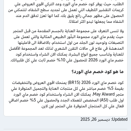
الطلب، حيث يوفر كود خصم ماي الورد وعد التركي اقوي العروض علي
كريمات التقشير اللطيف التي تعمل على تجديد سطح الشفاه، لتتمكني من
الحصول على مظهر جمالي رائع يليق بك، كما انها تعزز تدفق الدم عند
الشفاه مما يجعلها تبدو اكثر امتلائا.
ولا تنسى التعرف على مجموعة العناية بالجسم المقدمة من قبل المتجر
حيث يقدم ماي الورد مجموعة البلّور الطبيعي المثالية والتي تعمل على
التصبغات وتوحيد لون الجلد من اول استخدام، بالاضافة الى فاعليتها
المدهشة في علاج في حالات التقرن الشعري لذلك تعد المجموعة الأفضل
للعناية وتناسب جميع انواع البشرة، يمكنك الان الشراء واستخدام كود
خصم ماي الورد 2026 للحصول علي 10% خصم ثابت علي كل طلبياتك.
ما هو كود خصم ماي الورد؟
كود خصم ماي الورد 2026 (BR15) يمنحك اقوي العروض والتخفيضات
بقيمة 5% خصم مباشر علي كل منتجات العناية والتجميل المتوفرة علي
متجر May Alward، يمكنك الان الشراء واستخدام كود خصم ماي الورد
اول طلب (ASI) المخصص للعملاء الجدد والحصول علي 5% خصم اضافي
فعال علي كل المنتجان المتوفرة علي المتجر اون لاين.
Updated:
ديسمبر 26, 2025