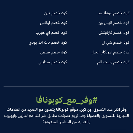
كود خصم مودانيسا
كود خصم نون
كود خصم نايس ون
كود خصم اوناس
كود خصم فارفيتش
كود خصم اي هيرب
كود خصم شي ان
كود خصم باث اند بودي
كود خصم امريكان ايجل
كود خصم سيفي
كود خصم وست الم
كود خصم ستايلي
#وفر_مع_كوبونافا
وفر اكثر عند التسوق اون لاين، موقع كوبونافا يتعاون مع العديد من العلامات
التجارية للتسويق بالعمولة وقد نربح عمولات مقابل شراكتنا مع امازون وايهيرب
والعديد من المتاجر السعودية