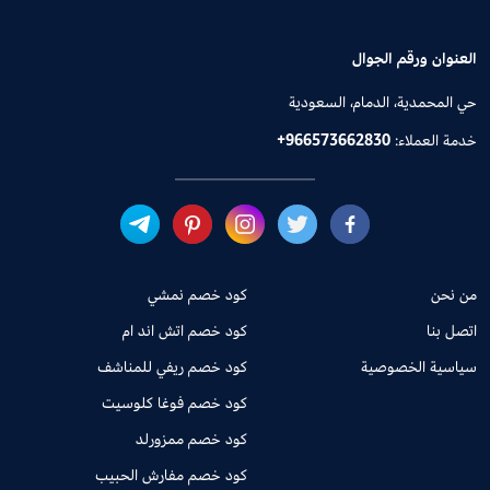
العنوان ورقم الجوال
حي المحمدية، الدمام، السعودية
خدمة العملاء:
+966573662830
من نحن
كود خصم نمشي
اتصل بنا
كود خصم اتش اند ام
سياسية الخصوصية
كود خصم ريفي للمناشف
كود خصم فوغا كلوسيت
كود خصم ممزورلد
كود خصم مفارش الحبيب