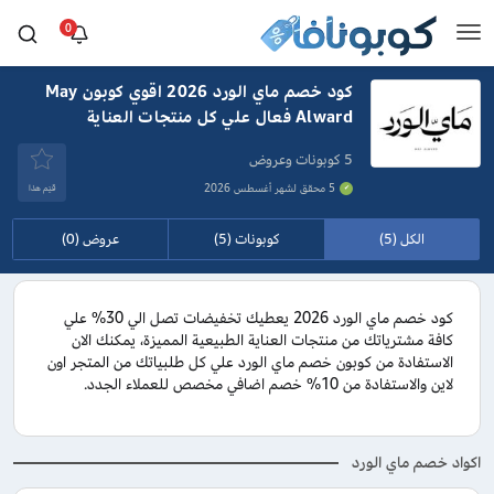
0
كود خصم ماي الورد 2026 اقوي كوبون May
Alward فعال علي كل منتجات العناية
5 كوبونات وعروض
5 محقق لشهر أغسطس 2026
قيَم هذا
الكل (5)
كوبونات (5)
عروض (0)
كود خصم ماي الورد 2026 يعطيك تخفيضات تصل الي 30% علي
كافة مشترياتك من منتجات العناية الطبيعية المميزة، يمكنك الان
الاستفادة من كوبون خصم ماي الورد علي كل طلبياتك من المتجر اون
لاين والاستفادة من 10% خصم اضافي مخصص للعملاء الجدد.
اكواد خصم ماي الورد