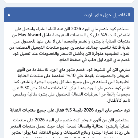
التفاصيل حول ماي الورد
استخدم كود خصم ماي الورد 2026 الان عند اتمام الشراء واحصل على
تخفيض ثابت 5% علي كل المنتجات المعروضة داخل May Alward من
منتجات العناية بالبشرة والشعر والجسم التي لا غنى عنها للحصول على
عناية فائقة تناسب جمالك، ستجدين جميع منتجات التجميل المصنعه من
المواد الطبيعية متوفرة الان بافضل الاسعار والخصومات عند تفعيل كود
خصم ماي الورد اول طلب في صفحة الدفع.
سارعي الان في تنشيط كود خصم متجر ماي الورد للاستفادة من اقوى
العروض والخصومات بقيمة حتي 10% المقدمة على منتجات العناية
الطبيعية التي تساعد في حل جميع مشاكل وعيوب البشرة والشعر، كما
يقدم كود خصم ماي الورد وعد التركي تخفيضات مذهلة حتي 30% علي
مجموعة رائعة من المرطبات الفعالة للحصول على بشرة مثالية وملمس
ناعم كالأطفال.
كود خصم ماي الورد 2026 بقيمة 5% فعال على جميع منتجات العناية
استفيدي الأن من أقوى عروض كود خصم ماي الورد 2026 على منتجات
العناية بالبشرة المثالية والفعالة لصحة الجلد حيث تعمل منتجات المتجر
على زيادة نضارة البشرة وعلاج التصبغات والبقع الداكنة، كما يوفر المتجر