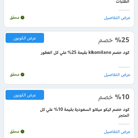
الطلبات
محقق
%25
خصم
عرض الكوبون
كود خصم kikomilano بقيمة 25% علي كل العطور
محقق
%10
خصم
عرض الكوبون
كود خصم كيكو ميلانو السعودية بقيمة 10% علي كل
المتجر
محقق