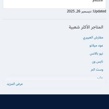
الاستلام.
Updated:
ديسمبر 26, 2025
المتاجر الأكثر شعبية
مفارش العييري
عود ميلانو
نيو بالانس
نايس ون
وست الم
جاب
عرض المزيد