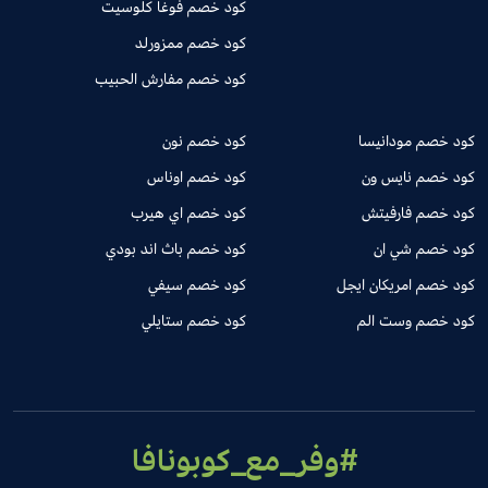
كود خصم فوغا كلوسيت
كود خصم ممزورلد
كود خصم مفارش الحبيب
كود خصم مودانيسا
كود خصم نون
كود خصم نايس ون
كود خصم اوناس
كود خصم فارفيتش
كود خصم اي هيرب
كود خصم شي ان
كود خصم باث اند بودي
كود خصم امريكان ايجل
كود خصم سيفي
كود خصم وست الم
كود خصم ستايلي
#وفر_مع_كوبونافا