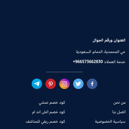
العنوان ورقم الجوال
حي المحمدية، الدمام، السعودية
خدمة العملاء:
+966573662830
من نحن
كود خصم نمشي
اتصل بنا
كود خصم اتش اند ام
سياسية الخصوصية
كود خصم ريفي للمناشف