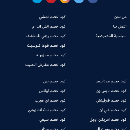
من نحن
كود خصم نمشي
اتصل بنا
كود خصم اتش اند ام
سياسية الخصوصية
كود خصم ريفي للمناشف
كود خصم فوغا كلوسيت
كود خصم ممزورلد
كود خصم مفارش الحبيب
كود خصم مودانيسا
كود خصم نون
كود خصم نايس ون
كود خصم اوناس
كود خصم فارفيتش
كود خصم اي هيرب
كود خصم شي ان
كود خصم باث اند بودي
كود خصم امريكان ايجل
كود خصم سيفي
كود خصم وست الم
كود خصم ستايلي