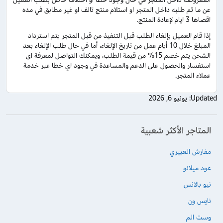
عن ما تم طلبه داخل المتجر او استلام منتج تالف او غير مطابق في مده
اقصاها 3 ايام لإعادة المنتج.
إذا قام العميل بإلغاء الطلب قبل التنفيذ من قبل المتجر يتم استرداد
المبلغ خلال 10 أيام عمل من تاريخ الإلغاء، أما في حال طلب الإلغاء بعد
الشحن يتم خصم 15% من قيمة الطلب، ويمكنك التواصل لمعرفة اى
استفسار والحصول على الدعم والمساعدة في وجود اي خطا عبر خدمة
عملاء المتجر.
Updated:
يونيو 6, 2026
المتاجر الأكثر شعبية
مفارش العييري
عود ميلانو
نيو بالانس
نايس ون
وست الم