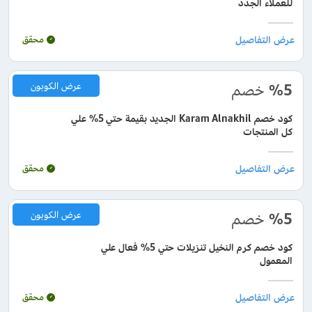
للعملاء الجدد
محقق
%5
خصم
عرض الكوبون
كود خصم Karam Alnakhil الجديد بقيمة حتي 5% علي
كل المنتجات
محقق
%5
خصم
عرض الكوبون
كود خصم كرم النخيل تنزيلات حتي 5% فعال علي
المعمول
محقق