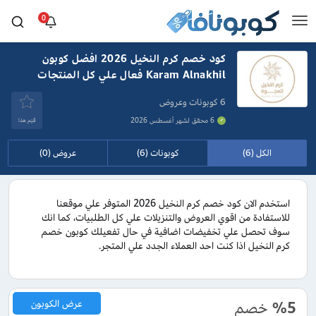
0
كود خصم كرم النخيل 2026 افضل كوبون
Karam Alnakhil فعال علي كل المنتجات
6 كوبونات وعروض
6 محقق لشهر أغسطس 2026
قيَم هذا
الكل (6)
كوبونات (6)
عروض (0)
استخدم الان كود خصم كرم النخيل 2026 المتوفر علي موقعنا
للاستفادة من اقوي العروض والتنزيلات علي كل الطلبيات، كما انك
سوف تحصل علي تخفيضات اضافية في حال تفعيلك كوبون خصم
كرم النخيل اذا كنت احد العملاء الجدد علي المتجر.
%5
خصم
عرض الكوبون