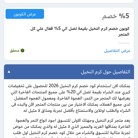
%5
خصم
عرض الكوبون
كوبون خصم كرم النخيل بقيمة تصل الي 5% فعال علي كل
المتجر
محقق
التفاصيل حول كرم النخيل
يمكنك الان استخدام كود خصم كرم النخيل 2026 للحصول على تخفيضات
كبري عند الشراء بقيمة تصل الي 20% على جميع المنتجات الفاخرة التي
يعرضها لك المتجر من التمر، العجوة الفاخرة، ومعمول العجوه المفضل
لدى جميع العملاء، يمكنك الاختيار من بين منتجات المتجر الآن والبدء فى
الشراء والطلب اونلاين والاستمتاع بأفضل تجربة ومذاق لا مثيل له.
يعد متجر كرم النخيل وجهتك الاولى للتسوق اجود انواع التمر والعجوة
الفاخرة بمذاقها الفريد والمميز الذي لا مثيل له والذي يمكنك من خوض
تجربة مثالية للتسوق والشراء من خلال كود خصم كرم النخيل اول طلب