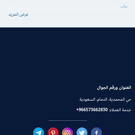
جاب
عرض المزيد
العنوان ورقم الجوال
حي المحمدية، الدمام، السعودية
خدمة العملاء:
+966573662830