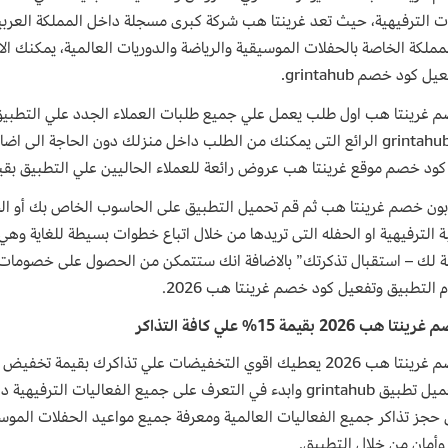
ات الترفيهية، حيث تعد غرينتا هب شركة كبرى مسجلة داخل المملكة العربي
مملكة الخاصة بالحفلات الموسيقية والرياضة والدوريات العالمية، يمكنك ا
 كود خصم grintahub.
تطبيق grintahub الرائع التى يمكنك من الطلب داخل منزلك دون الحاجة 
 خصم موقع غرينتا هب عروض رائعة للعملاء الحاليين علي التطبيق بقيمة 10% خصم فعال لجميع العم
ون خصم غرينتا هب ثم قم تحميل التطبيق على الحاسوب الخاص بك أو الج
ة الترفيهية او الحفله التى تريدها من خلال اتباع خطوات بسيطة للغاية وهي
التطبيق وتفعيل كود خصم غرينتا هب 2026.
ب 2026 بقيمة 15% علي كافة التذاكر
الأن بتحميل تطبيق grintahub وابدء في التعرف على جميع الفعاليا
 حجز تذاكر جميع الفعاليات العالمية ومعرفة جميع مواعيد الحفلات الموسي
وأمان من خلال التطبيق.