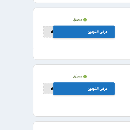
محقق
عرض الكوبون
AW25
محقق
عرض الكوبون
AK25