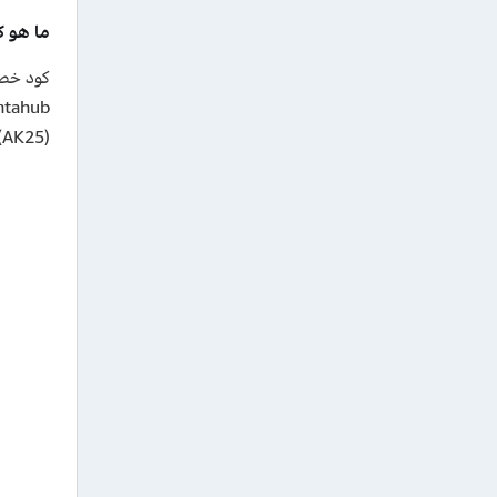
ما هو 
(AK25) يشمل جميع الفعاليات.