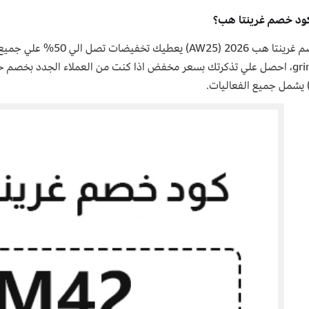
كود خصم غرينتا هب؟
كود خصم غرينتا هب 2026 (5