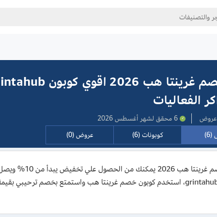
كر الفعاليات
6 محقق لشهر أغسطس 2026
(6)
كوبونات (6)
عروض (0)