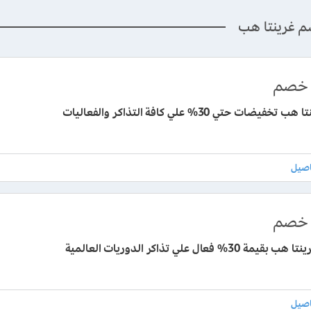
م غرينتا هب
خصم
خفيضات حتي 30% علي كافة التذاكر والفعاليات
خصم
ة 30% فعال علي تذاكر الدوريات العالمية