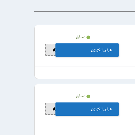
محقق
عرض الكوبون
AW25
محقق
عرض الكوبون
AK25