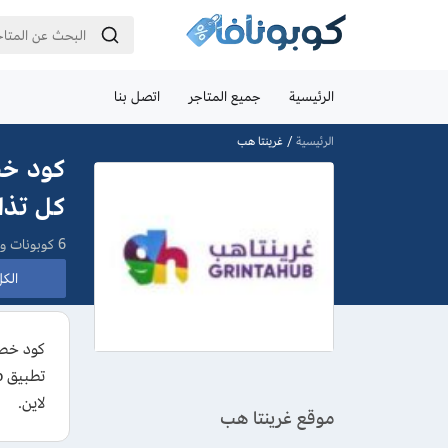
الرئيسية
جميع المتاجر
اتصل بنا
الرئيسية
غرينتا هب
كل تذا
6 كوبونات وعروض
الكل 
لاين.
موقع غرينتا هب