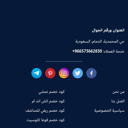
العنوان ورقم الجوال
حي المحمدية، الدمام، السعودية
خدمة العملاء:
+966573662830
من نحن
كود خصم نمشي
اتصل بنا
كود خصم اتش اند ام
سياسية الخصوصية
كود خصم ريفي للمناشف
كود خصم فوغا كلوسيت