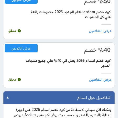
%50
خصم
كود خصم asdam للعام الجديد 2026 خصومات رائعة
علي كل المنتجات
محقق
%40
خصم
عرض الكوبون
كود خصم اسدام 2026 يصل الي 40% علي جميع منتجات
المتجر
محقق
التفاصيل حول اسدام
يمكنك الان سيدتي الاستفادة من كود خصم اسدام 2026 على اجهزة
العناية بالبشرة والشعر والجسم حيث يوفر لكم متجر Asdam عروض