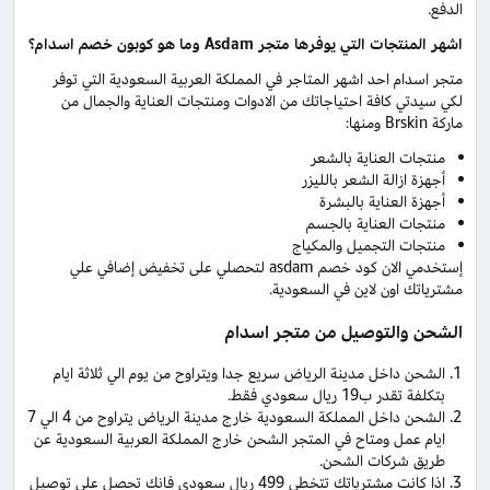
الدفع.
اشهر المنتجات التي يوفرها متجر Asdam وما هو كوبون خصم اسدام؟
متجر اسدام احد اشهر المتاجر في المملكة العربية السعودية التي توفر
لكي سيدتي كافة احتياجاتك من الادوات ومنتجات العناية والجمال من
ماركة Brskin ومنها:
منتجات العناية بالشعر
أجهزة ازالة الشعر بالليزر
أجهزة العناية بالبشرة
منتجات العناية بالجسم
منتجات التجميل والمكياج
إستخدمي الان كود خصم asdam لتحصلي على تخفيض إضافي علي
مشترياتك اون لاين في السعودية.
الشحن والتوصيل من متجر اسدام
الشحن داخل مدينة الرياض سريع جدا ويتراوح من يوم الي ثلاثة ايام
بتكلفة تقدر ب19 ريال سعودي فقط.
الشحن داخل المملكة السعودية خارج مدينة الرياض يتراوح من 4 الي 7
ايام عمل ومتاح في المتجر الشحن خارج المملكة العربية السعودية عن
طريق شركات الشحن.
اذا كانت مشترياتك تتخطي 499 ريال سعودي فانك تحصل علي توصيل