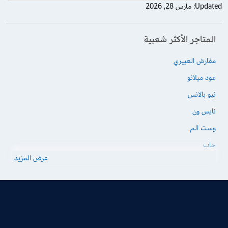
Updated:
مارس 28, 2026
المتاجر الأكثر شعبية
مفارش العييري
عود ميلانو
نيو بالانس
نايس ون
وست الم
جاب
عرض المزيد