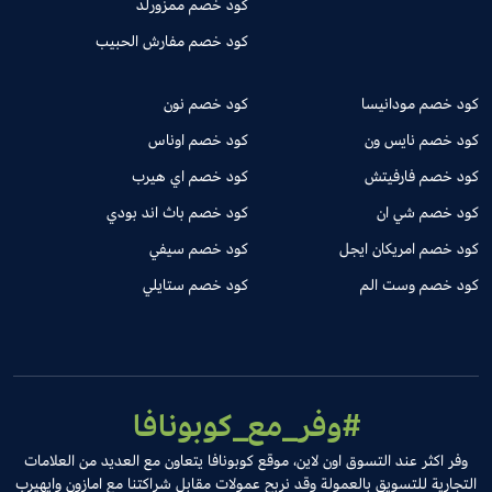
كود خصم ممزورلد
كود خصم مفارش الحبيب
كود خصم مودانيسا
كود خصم نون
كود خصم نايس ون
كود خصم اوناس
كود خصم فارفيتش
كود خصم اي هيرب
كود خصم شي ان
كود خصم باث اند بودي
كود خصم امريكان ايجل
كود خصم سيفي
كود خصم وست الم
كود خصم ستايلي
#وفر_مع_كوبونافا
وفر اكثر عند التسوق اون لاين، موقع كوبونافا يتعاون مع العديد من العلامات
التجارية للتسويق بالعمولة وقد نربح عمولات مقابل شراكتنا مع امازون وايهيرب