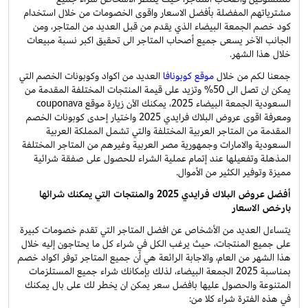
مشترياتهم المفضلة بأفضل الاسعار واقوى الخصومات من خلال استخدام
كود خصم الجمعة البيضاء الذي يقدم من قبل العديد من المتاجر، ومن
الجانب الآخر يسعى جميع أصحاب المتاجر الى تحقيق اكبر نسبة مبيعات
خلال هذا الشهر.
جمعنا لكم من خلال
موقع كوبونافا
العديد من اكواد وكوبونات الخصم التي
يمكن ان تصل الى 50% وتزيد على قيمة المنتجات المختلفة المقدمة من
السعودية الجمعة البيضاء 2025، يمكنك الآن زيارة موقع couponava
ومعرفة اقوى عروض البلاك فرايدي 2025 واختيار إحدى كوبونات الخصم
المقدمة من المتاجر العربية المختلفة والتي تشمل المملكة العربية
السعودية والامارات وجمهورية مصر العربية وغيرهم من المتاجر المختلفة
المذهلة وتفعيلها عند إتمام عملية الشراء للحصول على صفقة شرائية
مميزة وتوفير الكثير من الأموال.
أفضل عروض البلاك فرايدي 2025 والمنتجات التي يمكنك شرائها
بارخص الاسعار
يتساءل العديد من الأشخاص عن افضل المتاجر التي تقدم خصومات كبيرة
على جميع المنتجات، حيث يرغب الكل في شراء كل ما يحتاجون إليه خلال
هذا الشهر من العام، والاجابة الرائعة هي أن جميع المتاجر توفر اكواد خصم
بمناسبة 2025 الجمعة البيضاء، لذلك بإمكانك شراء جميع المستلزمات
المتنوعة والحصول عليها بافضل سعر يمكن ان يخطر لك على بال يمكنك
في هذه الفترة شراء كلا من: