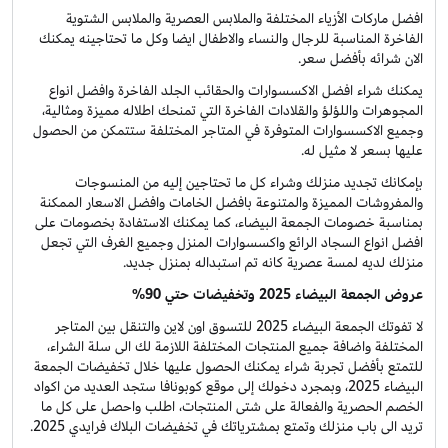
افضل ماركات الأزياء المختلفة والملابس العصرية والملابس الشتوية
الفاخرة المناسبة للرجال والنساء والاطفال ايضا وكل ما تحتاجينه يمكنك
الان شرائه بأفضل سعر.
يمكنك شراء افضل الاكسسوارات والحقائب الجلد الفاخرة وافضل انواع
المجوهرات واللؤلؤ والقلادات الفاخرة التي تمنحك اطلاله مميزة ومثالية،
وجميع الاكسسوارات المتوفرة في المتاجر المختلفة ستتمكن من الحصول
عليها بسعر لا مثيل له.
بإمكانك تجديد منزلك وشراء كل ما تحتاجين إليه من المنسوجات
والمفروشات المميزة والمتنوعة بافضل الخامات وافضل الاسعار الممكنة
بمناسبة خصومات الجمعة البيضاء، كما يمكنك الاستفادة بخصومات على
افضل انواع السجاد الرائع واكسسوارات المنزل وجميع الغرف التي تجعل
منزلك لديه لمسة عصرية كانه تم استبداله بمنزل جديد.
عروض الجمعة البيضاء 2025 وتخفيضات حتي 90%
لا تفوتك الجمعة البيضاء 2025 للتسوق اون لاين والتنقل بين المتاجر
المختلفة واضافة جميع المنتجات المختلفة اللازمة لك الى سلة الشراء،
للتمتع بأفضل تجربة شراء يمكنك الحصول عليها خلال تخفيضات الجمعة
البيضاء 2025، وبمجرد دخولك إلى موقع كوبونافا ستجد العديد من اكواد
الخصم الحصرية والفعالة على شتى المنتجات، اطلب واحصل على كل ما
تريد الى باب منزلك وتمتع بمشترياتك في تخفيضات البلاك فرايدي 2025.