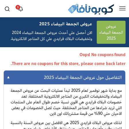
0
عروض الجمعة البيضاء 2025
عروض
الجمعة البيضاء
الان أحصل علي أحدث عروض الجمعة البيضاء 2024
2025
وتخفيضات البلاك فرايدي علي كل المتاجر الالكترونية.
Oops! No coupons found
There are no coupons for this store, please come back later.
التفاصيل حول عروض الجمعة البيضاء 2025
مع بداية شهر نوفمبر لعام 2025 تبدأ عمليات البحث عن عروض الجمعة
البيضاء والتخفيضات الكبري من المتاجر الالكترونية المختلفة، تعد
خصومات البلاك فرايدي هي اقوي نسبة خصم طوال العام على المنتجات
التي تريد شراءها من المتاجر المختلفة، حيث تصل الخصومات في بعض
الاحيان حتي 90% من قيمة مشترياتك اون لاين.
لذلك عروض البلاك فرايدي 2025 هي الافضل بين عروض السنة بالنسبة
للمتسوقين وأصحاب المتاجر، حيث ينتظر الأشخاص شراء جميع